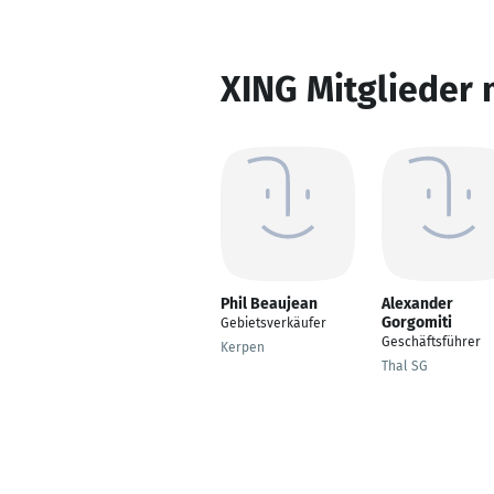
XING Mitglieder 
Phil Beaujean
Alexander
Gorgomiti
Gebietsverkäufer
Geschäftsführer
Kerpen
Thal SG