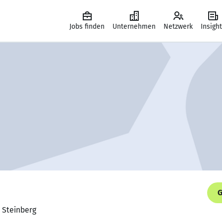
Jobs finden
Unternehmen
Netzwerk
Insigh
G
, Steinberg