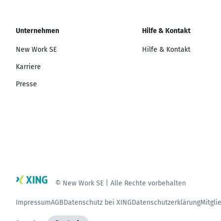
Unternehmen
Hilfe & Kontakt
New Work SE
Hilfe & Kontakt
Karriere
Presse
© New Work SE | Alle Rechte vorbehalten
Impressum
AGB
Datenschutz bei XING
Datenschutzerklärung
Mitgli