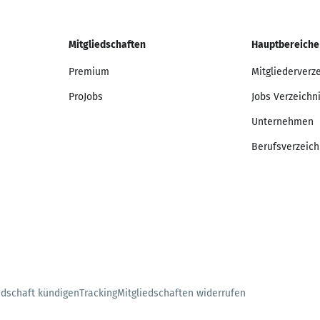
Mitgliedschaften
Hauptbereiche
Premium
Mitgliederverz
ProJobs
Jobs Verzeichn
Unternehmen
Berufsverzeich
edschaft kündigen
Tracking
Mitgliedschaften widerrufen