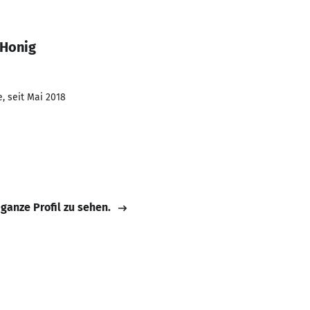
 Honig
, seit Mai 2018
 ganze Profil zu sehen.