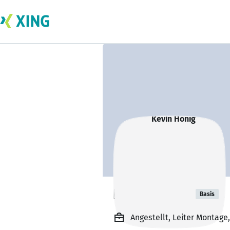
Kevin Honig
Basis
Angestellt, Leiter Montage