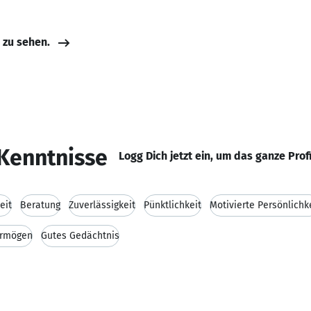
e zu sehen.
Kenntnisse
Logg Dich jetzt ein, um das ganze Prof
eit
Beratung
Zuverlässigkeit
Pünktlichkeit
Motivierte Persönlichk
ermögen
Gutes Gedächtnis