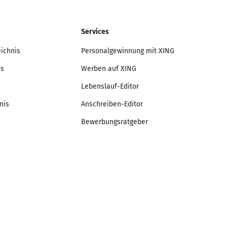
Services
eichnis
Personalgewinnung mit XING
is
Werben auf XING
Lebenslauf-Editor
nis
Anschreiben-Editor
Bewerbungsratgeber