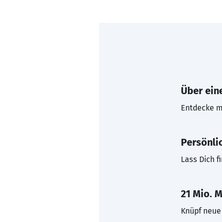
Über eine
Entdecke mi
Persönli
Lass Dich f
21 Mio. M
Knüpf neue 