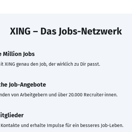
XING – Das Jobs-Netzwerk
 Million Jobs
t XING genau den Job, der wirklich zu Dir passt.
che Job-Angebote
inden von Arbeitgebern und über 20.000 Recruiter·innen.
itglieder
Kontakte und erhalte Impulse für ein besseres Job-Leben.