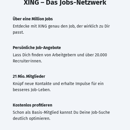
XING – Das Jobs-Netzwerk
Über eine Million Jobs
Entdecke mit XING genau den Job, der wirklich zu Dir
passt.
Persönliche Job-Angebote
Lass Dich finden von Arbeitgebern und über 20.000
Recruiter·innen.
21 Mio. Mitglieder
Knüpf neue Kontakte und erhalte Impulse für ein
besseres Job-Leben.
Kostenlos profitieren
Schon als Basis-Mitglied kannst Du Deine Job-Suche
deutlich optimieren.