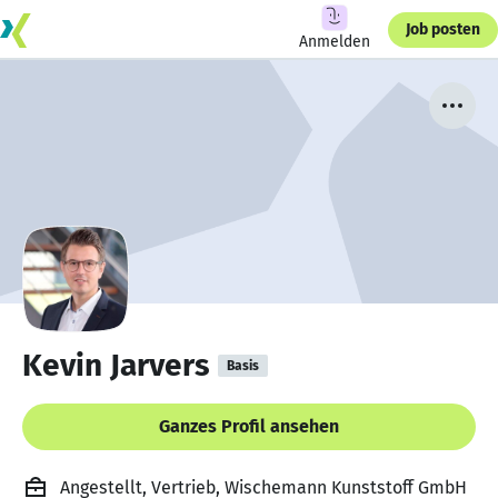
Job posten
Anmelden
Kevin Jarvers
Basis
Ganzes Profil ansehen
Angestellt, Vertrieb, Wischemann Kunststoff GmbH