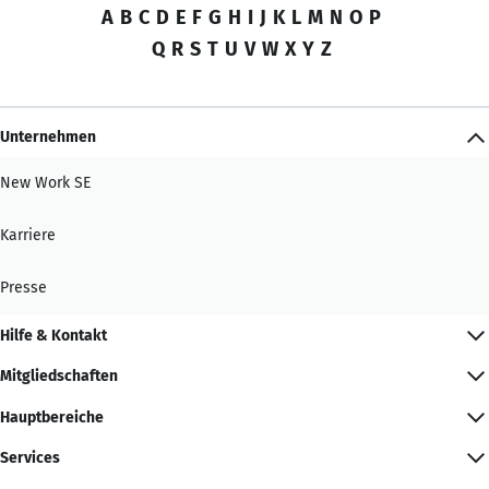
A
B
C
D
E
F
G
H
I
J
K
L
M
N
O
P
Q
R
S
T
U
V
W
X
Y
Z
Unternehmen
New Work SE
Karriere
Presse
Hilfe & Kontakt
Mitgliedschaften
Hauptbereiche
Services