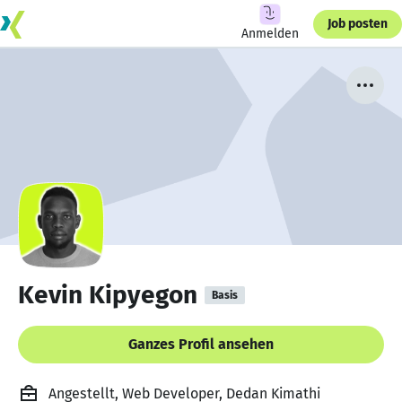
Job posten
Anmelden
Kevin Kipyegon
Basis
Ganzes Profil ansehen
Angestellt, Web Developer, Dedan Kimathi