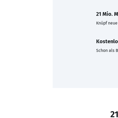
21 Mio. M
Knüpf neue 
Kostenlo
Schon als B
21