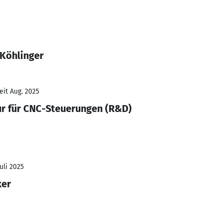
 Köhlinger
eit Aug. 2025
ur für CNC-Steuerungen (R&D)
Juli 2025
ker