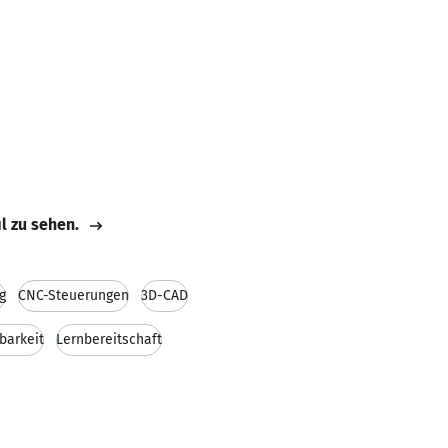
il zu sehen.
g
CNC-Steuerungen
3D-CAD
barkeit
Lernbereitschaft