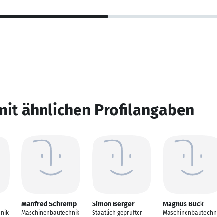
mit ähnlichen Profilangaben
Manfred Schremp
Simon Berger
Magnus Buck
nik
Maschinenbautechnik
Staatlich geprüfter
Maschinenbautechn