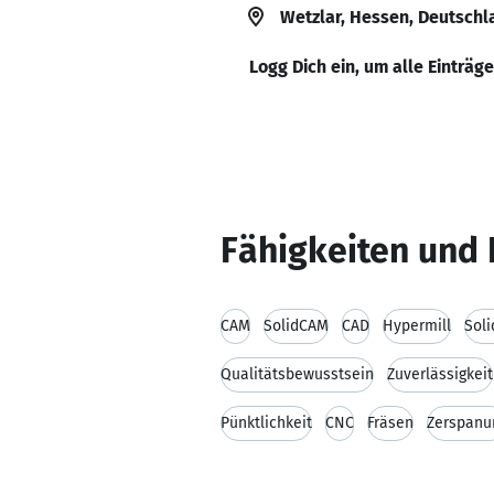
Wetzlar, Hessen, Deutschl
Logg Dich ein, um alle Einträg
Fähigkeiten und 
CAM
SolidCAM
CAD
Hypermill
Sol
Qualitätsbewusstsein
Zuverlässigkeit
Pünktlichkeit
CNC
Fräsen
Zerspanu