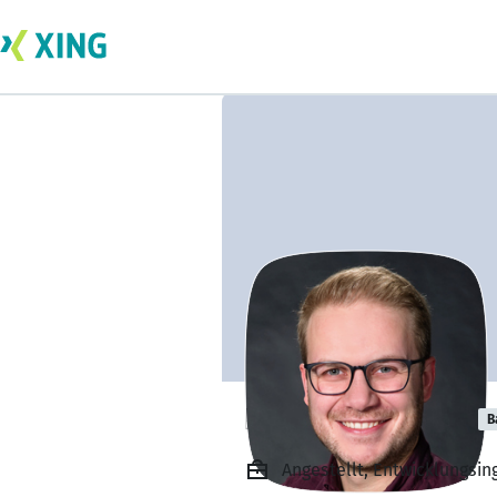
Kevin Köhlinger
B
Angestellt, Entwicklungsi