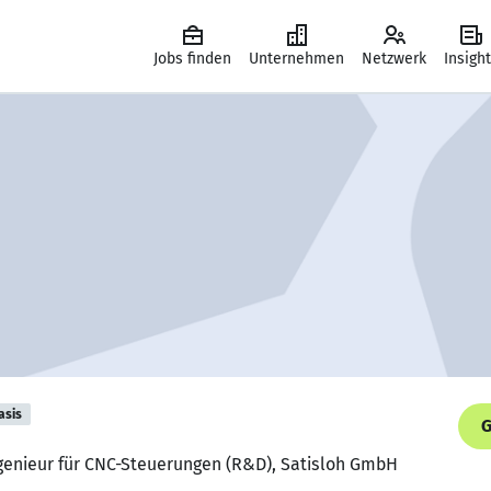
Jobs finden
Unternehmen
Netzwerk
Insigh
asis
G
ngenieur für CNC-Steuerungen (R&D), Satisloh GmbH