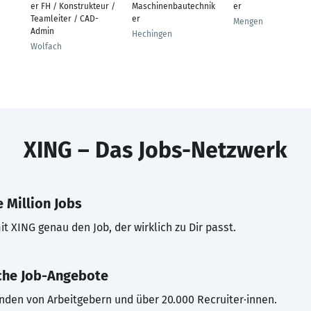
er FH / Konstrukteur /
Maschinenbautechnik
er
Teamleiter / CAD-
er
Mengen
Admin
Hechingen
Wolfach
XING – Das Jobs-Netzwerk
 Million Jobs
t XING genau den Job, der wirklich zu Dir passt.
che Job-Angebote
inden von Arbeitgebern und über 20.000 Recruiter·innen.