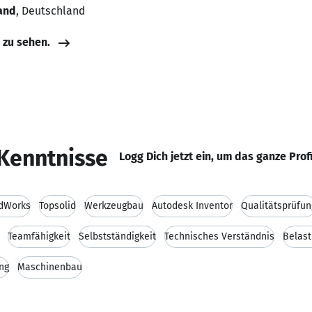
and
, Deutschland
e zu sehen.
Kenntnisse
Logg Dich jetzt ein, um das ganze Prof
idWorks
Topsolid
Werkzeugbau
Autodesk Inventor
Qualitätsprüfun
Teamfähigkeit
Selbstständigkeit
Technisches Verständnis
Belast
ng
Maschinenbau