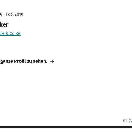
6 - Feb. 2010
ker
bH & Co KG
 ganze Profil zu sehen.
C2 (