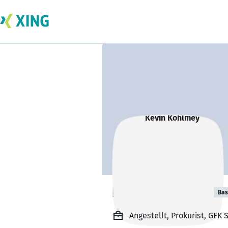
Kevin Kohlmey
Bas
Angestellt, Prokurist, GFK