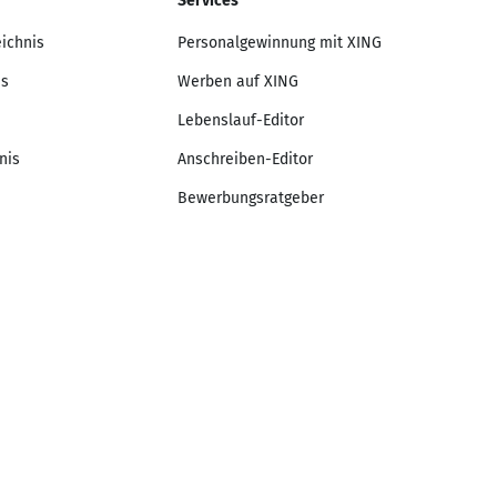
Services
eichnis
Personalgewinnung mit XING
is
Werben auf XING
Lebenslauf-Editor
nis
Anschreiben-Editor
Bewerbungsratgeber