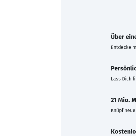
Über eine
Entdecke mi
Persönli
Lass Dich f
21 Mio. M
Knüpf neue 
Kostenlo