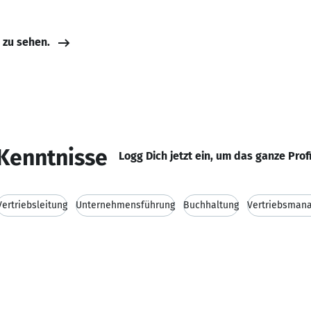
e zu sehen.
Kenntnisse
Logg Dich jetzt ein, um das ganze Prof
Vertriebsleitung
Unternehmensführung
Buchhaltung
Vertriebsman