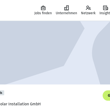
Jobs finden
Unternehmen
Netzwerk
Insigh
is
G
 Solar Installation GmbH