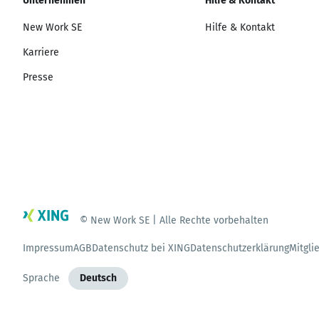
Unternehmen
Hilfe & Kontakt
New Work SE
Hilfe & Kontakt
Karriere
Presse
© New Work SE | Alle Rechte vorbehalten
Impressum
AGB
Datenschutz bei XING
Datenschutzerklärung
Mitgli
Sprache
Deutsch