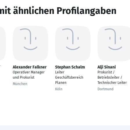
mit ähnlichen Profilangaben
Alexander Falkner
Stephan Schalm
Alji Sinani
Operativer Manager
Leiter
Prokurist /
und Prokurist
Geschäftsbereich
Betriebsleiter /
Planen
Technischer Leiter
München
Köln
Dortmund