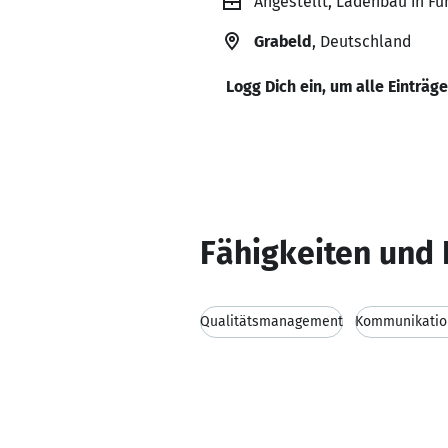
Angestellt, Ladenbau in F
Grabeld
, Deutschland
Logg Dich ein, um alle Einträg
Fähigkeiten und 
Qualitätsmanagement
Kommunikation