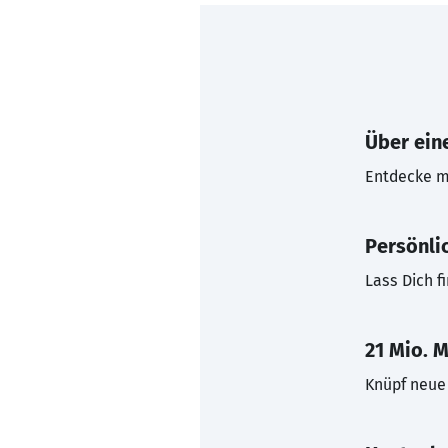
Über eine
Entdecke mi
Persönli
Lass Dich f
21 Mio. M
Knüpf neue 