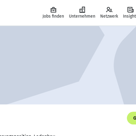
Jobs finden
Unternehmen
Netzwerk
Insigh
G