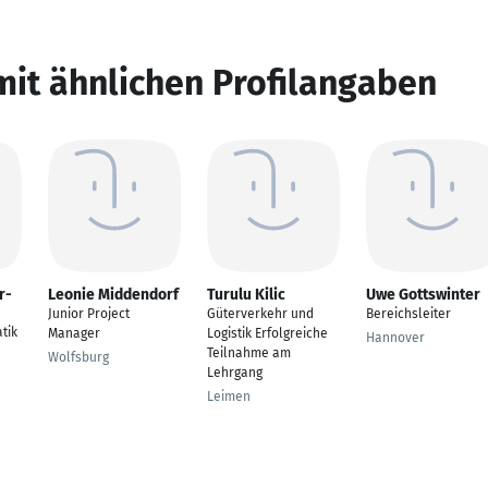
mit ähnlichen Profilangaben
r-
Leonie Middendorf
Turulu Kilic
Uwe Gottswinter
Junior Project
Güterverkehr und
Bereichsleiter
tik
Manager
Logistik Erfolgreiche
Hannover
Teilnahme am
Wolfsburg
Lehrgang
Leimen