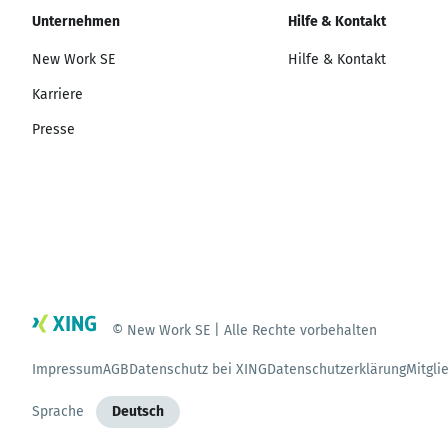
Unternehmen
Hilfe & Kontakt
New Work SE
Hilfe & Kontakt
Karriere
Presse
© New Work SE | Alle Rechte vorbehalten
Impressum
AGB
Datenschutz bei XING
Datenschutzerklärung
Mitgli
Sprache
Deutsch