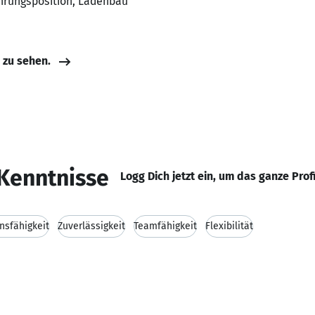
ührungsposition, Ladenbau
e zu sehen.
Kenntnisse
Logg Dich jetzt ein, um das ganze Prof
sfähigkeit
Zuverlässigkeit
Teamfähigkeit
Flexibilität