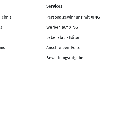
Services
eichnis
Personalgewinnung mit XING
is
Werben auf XING
Lebenslauf-Editor
nis
Anschreiben-Editor
Bewerbungsratgeber