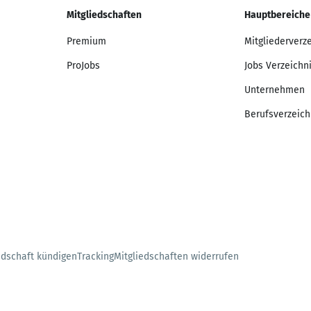
Mitgliedschaften
Hauptbereiche
Premium
Mitgliederverz
ProJobs
Jobs Verzeichn
Unternehmen
Berufsverzeich
edschaft kündigen
Tracking
Mitgliedschaften widerrufen