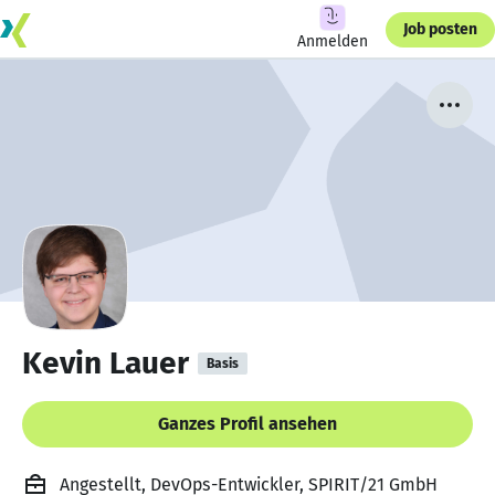
Job posten
Anmelden
Kevin Lauer
Basis
Ganzes Profil ansehen
Angestellt, DevOps-Entwickler, SPIRIT/21 GmbH