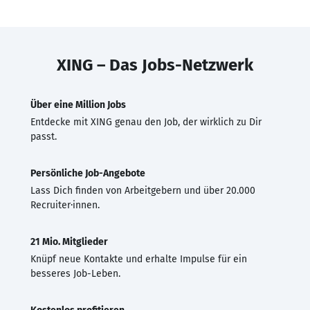
XING – Das Jobs-Netzwerk
Über eine Million Jobs
Entdecke mit XING genau den Job, der wirklich zu Dir
passt.
Persönliche Job-Angebote
Lass Dich finden von Arbeitgebern und über 20.000
Recruiter·innen.
21 Mio. Mitglieder
Knüpf neue Kontakte und erhalte Impulse für ein
besseres Job-Leben.