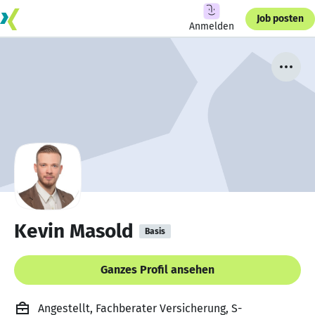
Job posten
Anmelden
Kevin Masold
Basis
Ganzes Profil ansehen
Angestellt, Fachberater Versicherung, S-