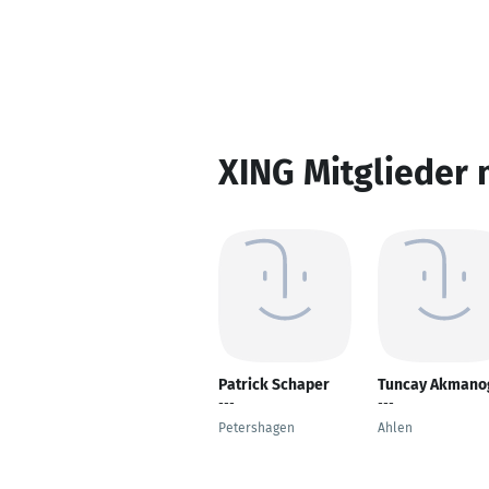
XING Mitglieder 
Patrick Schaper
Tuncay Akmano
---
---
Petershagen
Ahlen