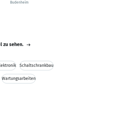
Budenheim
Düsseldorf
il zu sehen.
lektronik
Schaltschrankbau
Wartungsarbeiten