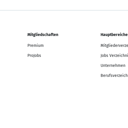
Mitgliedschaften
Hauptbereiche
Premium
Mitgliederverz
ProJobs
Jobs Verzeichn
Unternehmen
Berufsverzeich