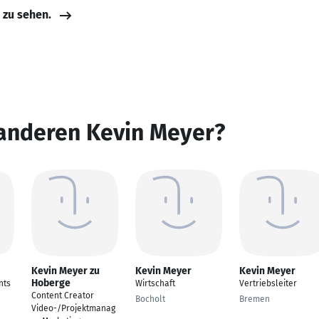
e zu sehen.
 anderen Kevin Meyer?
Kevin Meyer zu
Kevin Meyer
Kevin Meyer
Hoberge
nts
Wirtschaft
Vertriebsleiter
Content Creator
Bocholt
Bremen
Video-/Projektmanag