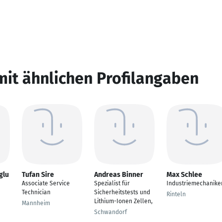
mit ähnlichen Profilangaben
glu
Tufan Sire
Andreas Binner
Max Schlee
Associate Service
Spezialist für
Industriemechanike
Technician
Sicherheitstests und
Rinteln
Lithium-Ionen Zellen,
Mannheim
Schwandorf