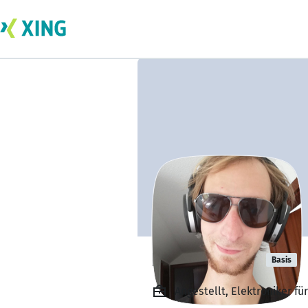
Kevin Meyer
Basis
Angestellt, Elektroniker f