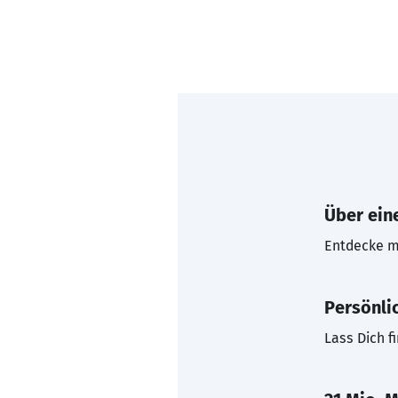
Über eine
Entdecke mi
Persönli
Lass Dich f