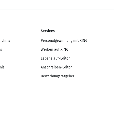
Services
eichnis
Personalgewinnung mit XING
is
Werben auf XING
Lebenslauf-Editor
nis
Anschreiben-Editor
Bewerbungsratgeber