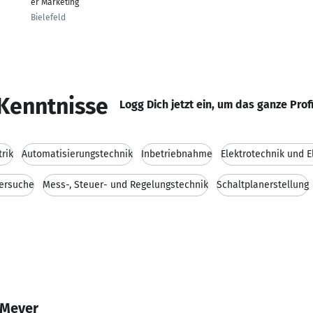
er Marketing
Bielefeld
Kenntnisse
Logg Dich jetzt ein, um das ganze Prof
trik
Automatisierungstechnik
Inbetriebnahme
Elektrotechnik und E
ersuche
Mess-, Steuer- und Regelungstechnik
Schaltplanerstellung
 Meyer