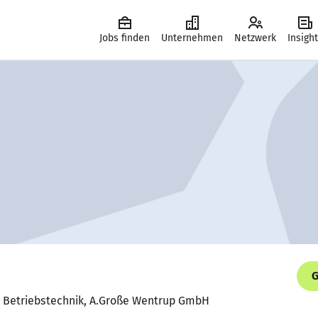
Jobs finden
Unternehmen
Netzwerk
Insigh
G
ür Betriebstechnik, A.Große Wentrup GmbH