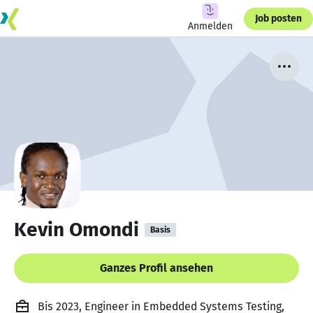
Job posten
Anmelden
Kevin Omondi
Basis
Ganzes Profil ansehen
Bis 2023, Engineer in Embedded Systems Testing,