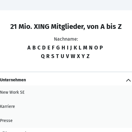
21 Mio. XING Mitglieder, von A bis Z
Nachname:
A
B
C
D
E
F
G
H
I
J
K
L
M
N
O
P
Q
R
S
T
U
V
W
X
Y
Z
Unternehmen
New Work SE
Karriere
Presse