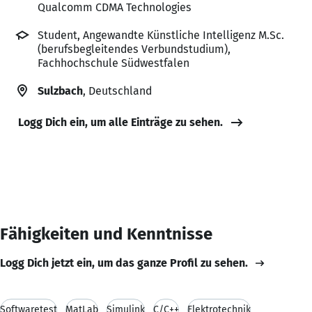
Qualcomm CDMA Technologies
Student, Angewandte Künstliche Intelligenz M.Sc.
(berufsbegleitendes Verbundstudium),
Fachhochschule Südwestfalen
Sulzbach
, Deutschland
Logg Dich ein, um alle Einträge zu sehen.
Fähigkeiten und Kenntnisse
Logg Dich jetzt ein, um das ganze Profil zu sehen.
Softwaretest
MatLab
Simulink
C/C++
Elektrotechnik