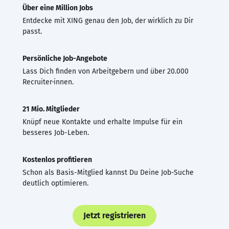
Über eine Million Jobs
Entdecke mit XING genau den Job, der wirklich zu Dir
passt.
Persönliche Job-Angebote
Lass Dich finden von Arbeitgebern und über 20.000
Recruiter·innen.
21 Mio. Mitglieder
Knüpf neue Kontakte und erhalte Impulse für ein
besseres Job-Leben.
Kostenlos profitieren
Schon als Basis-Mitglied kannst Du Deine Job-Suche
deutlich optimieren.
Jetzt registrieren