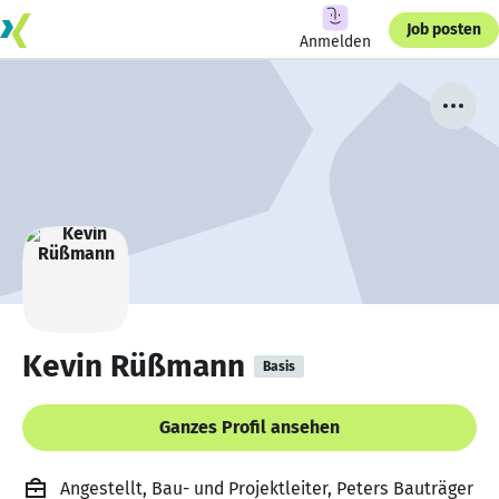
Job posten
Anmelden
Kevin Rüßmann
Basis
Ganzes Profil ansehen
Angestellt, Bau- und Projektleiter, Peters Bauträger