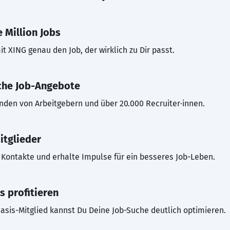
 Million Jobs
t XING genau den Job, der wirklich zu Dir passt.
che Job-Angebote
inden von Arbeitgebern und über 20.000 Recruiter·innen.
itglieder
Kontakte und erhalte Impulse für ein besseres Job-Leben.
s profitieren
asis-Mitglied kannst Du Deine Job-Suche deutlich optimieren.