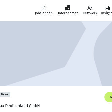
Jobs finden
Unternehmen
Netzwerk
Insigh
Basis
G
ömax Deutschland GmbH