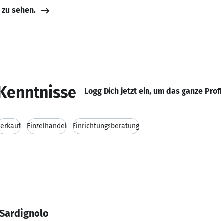
e zu sehen.
Kenntnisse
Logg Dich jetzt ein, um das ganze Prof
erkauf
Einzelhandel
Einrichtungsberatung
 Sardignolo