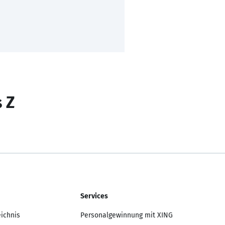
s Z
Services
eichnis
Personalgewinnung mit XING