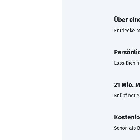
Über eine
Entdecke mi
Persönli
Lass Dich f
21 Mio. M
Knüpf neue 
Kostenlo
Schon als B