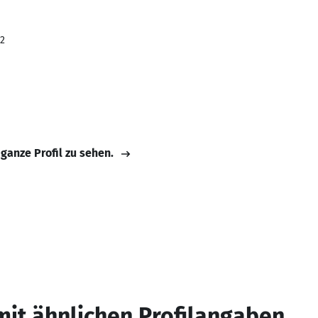
22
 ganze Profil zu sehen.
mit ähnlichen Profilangaben