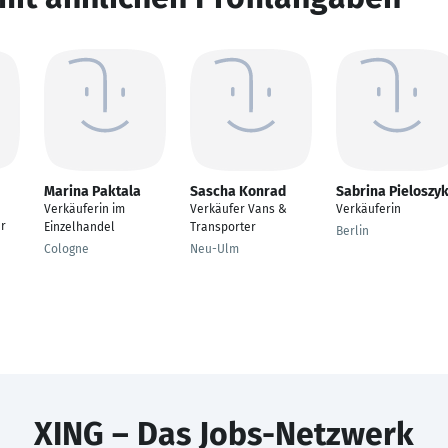
Marina Paktala
Sascha Konrad
Sabrina Pieloszy
Verkäuferin im
Verkäufer Vans &
Verkäuferin
r
Einzelhandel
Transporter
Berlin
Cologne
Neu-Ulm
XING – Das Jobs-Netzwerk