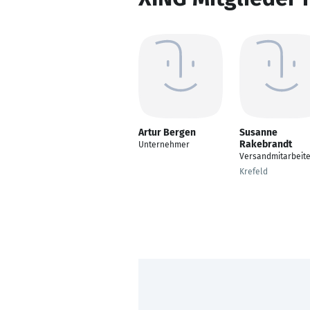
Artur Bergen
Susanne
Rakebrandt
Unternehmer
Versandmitarbeite
Krefeld