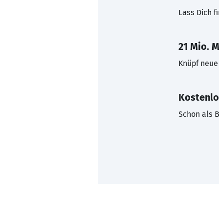
Lass Dich f
21 Mio. M
Knüpf neue 
Kostenlo
Schon als B