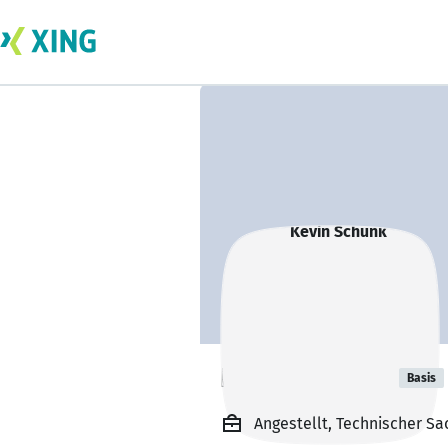
Kevin Schunk
Basis
Angestellt, Technischer Sa