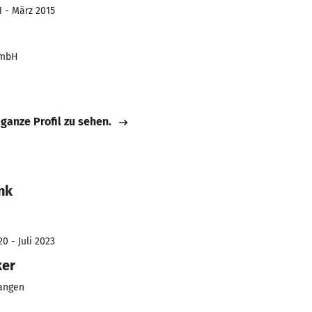
1 - März 2015
GmbH
 ganze Profil zu sehen.
nk
0 - Juli 2023
ker
langen