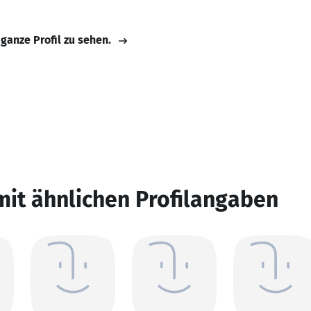
 ganze Profil zu sehen.
mit ähnlichen Profilangaben