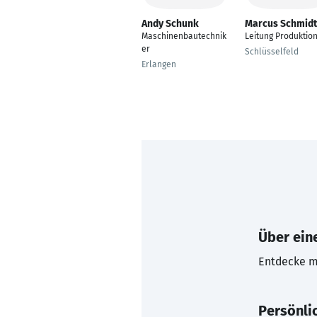
Andy Schunk
Marcus Schmidt
Maschinenbautechnik
Leitung Produktio
er
Schlüsselfeld
Erlangen
Über eine
Entdecke mi
Persönli