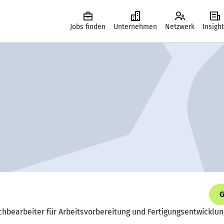
Jobs finden
Unternehmen
Netzwerk
Insigh
G
chbearbeiter für Arbeitsvorbereitung und Fertigungsentwicklu