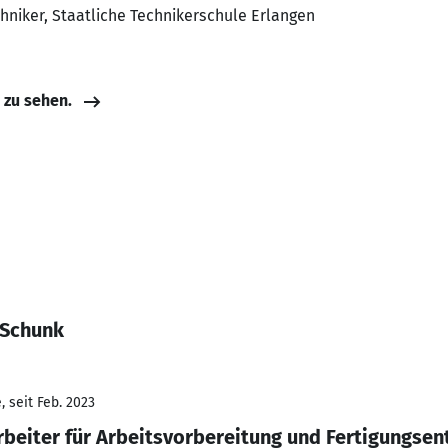
hniker, Staatliche Technikerschule Erlangen
e zu sehen.
 Schunk
 seit Feb. 2023
beiter für Arbeitsvorbereitung und Fertigungsen