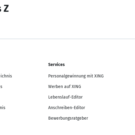
s Z
Services
eichnis
Personalgewinnung mit XING
is
Werben auf XING
Lebenslauf-Editor
nis
Anschreiben-Editor
Bewerbungsratgeber