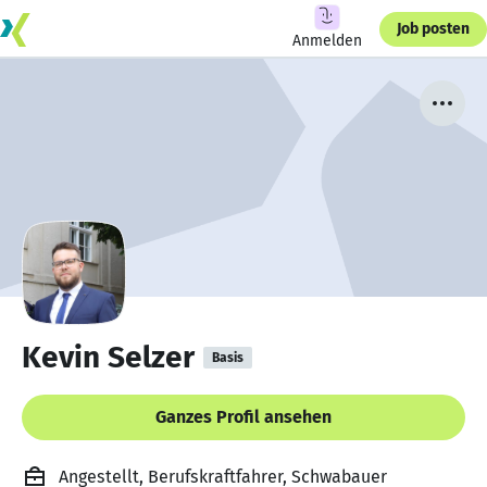
Job posten
Anmelden
Kevin Selzer
Basis
Ganzes Profil ansehen
Angestellt, Berufskraftfahrer, Schwabauer