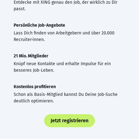
Entdecke mit XING genau den Job, der wirklich zu Dir
passt.
Persönliche Job-Angebote
Lass Dich finden von Arbeitgebern und über 20.000
Recruiter·innen.
21 Mio. Mitglieder
Knüpf neue Kontakte und erhalte Impulse für ein
besseres Job-Leben.
Kostenlos profitieren
Schon als Basis-Mitglied kannst Du Deine Job-Suche
deutlich optimieren.
Jetzt registrieren