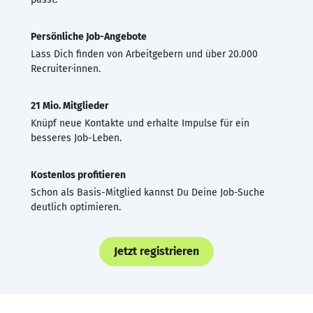
Persönliche Job-Angebote
Lass Dich finden von Arbeitgebern und über 20.000
Recruiter·innen.
21 Mio. Mitglieder
Knüpf neue Kontakte und erhalte Impulse für ein
besseres Job-Leben.
Kostenlos profitieren
Schon als Basis-Mitglied kannst Du Deine Job-Suche
deutlich optimieren.
Jetzt registrieren