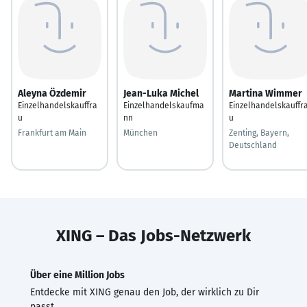
Aleyna Özdemir
Jean-Luka Michel
Martina Wimmer
Einzelhandelskauffra
Einzelhandelskaufma
Einzelhandelskauffr
u
nn
u
Frankfurt am Main
München
Zenting, Bayern,
Deutschland
XING – Das Jobs-Netzwerk
Über eine Million Jobs
Entdecke mit XING genau den Job, der wirklich zu Dir
passt.