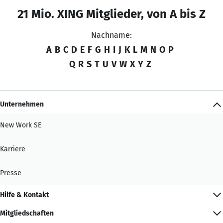
21 Mio. XING Mitglieder, von A bis Z
Nachname:
A
B
C
D
E
F
G
H
I
J
K
L
M
N
O
P
Q
R
S
T
U
V
W
X
Y
Z
Unternehmen
New Work SE
Karriere
Presse
Hilfe & Kontakt
Mitgliedschaften