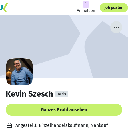
Job posten
Anmelden
Kevin Szesch
Basis
Ganzes Profil ansehen
Angestellt, Einzelhandelskaufmann, Nahkauf