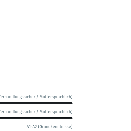
Verhandlungssicher / Muttersprachlich)
Verhandlungssicher / Muttersprachlich)
A1-A2 (Grundkenntnisse)