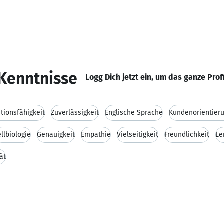
Kenntnisse
Logg Dich jetzt ein, um das ganze Prof
ionsfähigkeit
Zuverlässigkeit
Englische Sprache
Kundenorientier
ellbiologie
Genauigkeit
Empathie
Vielseitigkeit
Freundlichkeit
Le
tät