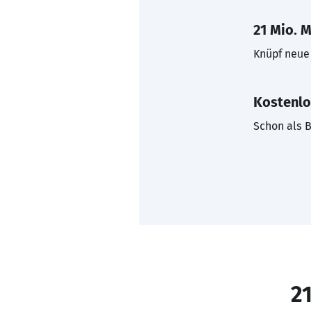
21 Mio. M
Knüpf neue 
Kostenlo
Schon als B
21