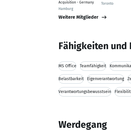
Acquisition - Germany
Toronto
Hamburg
Weitere Mitglieder
Fähigkeiten und 
MS Office
Teamfähigkeit
Kommunikat
Belastbarkeit
Eigenverantwortung
Z
Verantwortungsbewusstsein
Flexibili
Werdegang