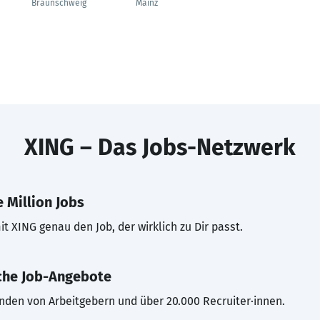
Braunschweig
Mainz
XING – Das Jobs-Netzwerk
 Million Jobs
t XING genau den Job, der wirklich zu Dir passt.
che Job-Angebote
inden von Arbeitgebern und über 20.000 Recruiter·innen.