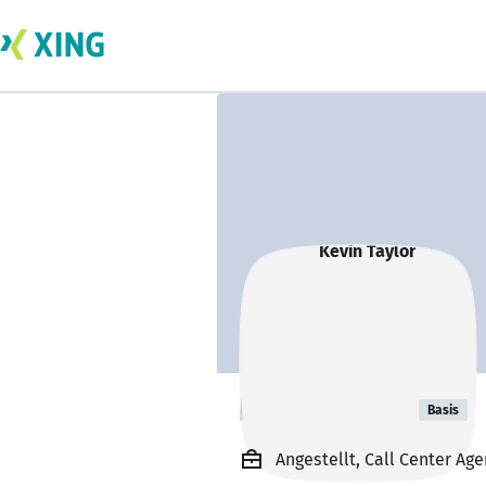
Kevin Taylor
Basis
Angestellt, Call Center A