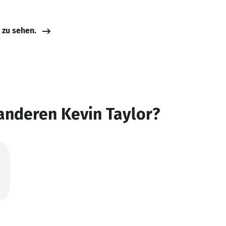
e zu sehen.
anderen Kevin Taylor?