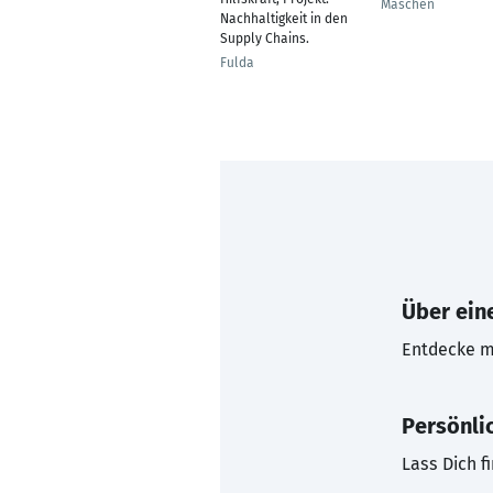
Maschen
Nachhaltigkeit in den
Supply Chains.
Fulda
Über eine
Entdecke mi
Persönli
Lass Dich f