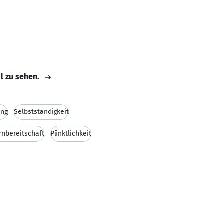
il zu sehen.
ung
Selbstständigkeit
rnbereitschaft
Pünktlichkeit