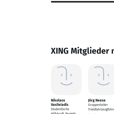
XING Mitglieder 
Nikolaos
Jörg Neese
Vasileiadis
Gruppenleiter
Studentische
Triebfahrzeugführ
Hilfskraft, Projekt: