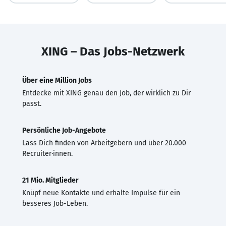
XING – Das Jobs-Netzwerk
Über eine Million Jobs
Entdecke mit XING genau den Job, der wirklich zu Dir
passt.
Persönliche Job-Angebote
Lass Dich finden von Arbeitgebern und über 20.000
Recruiter·innen.
21 Mio. Mitglieder
Knüpf neue Kontakte und erhalte Impulse für ein
besseres Job-Leben.