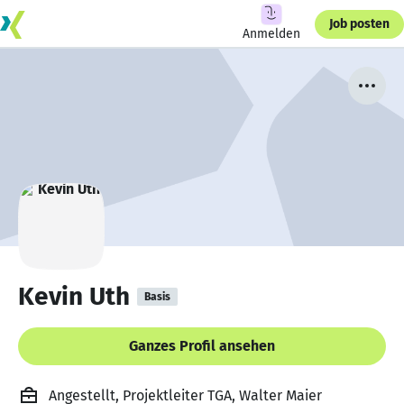
Job posten
Anmelden
Kevin Uth
Basis
Ganzes Profil ansehen
Angestellt, Projektleiter TGA, Walter Maier