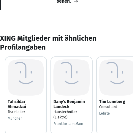
sehen.
XING Mitglieder mit ähnlichen
Profilangaben
Tahsildar
Dany's Benjamin
Tim Luneberg
Ahmadzai
Landeck
Consultant
Teamleiter
Haustechniker
Lehrte
(Elektro)
München
Frankfurt am Main