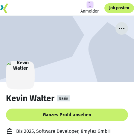
Job posten
Anmelden
Kevin Walter
Basis
Ganzes Profil ansehen
Bis 2025, Software Developer, 8mylez GmbH