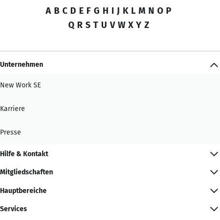
A
B
C
D
E
F
G
H
I
J
K
L
M
N
O
P
Q
R
S
T
U
V
W
X
Y
Z
Unternehmen
New Work SE
Karriere
Presse
Hilfe & Kontakt
Mitgliedschaften
Hauptbereiche
Services