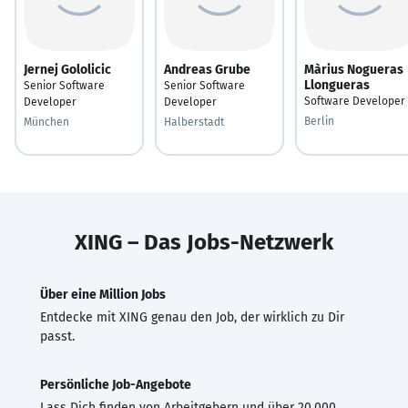
Jernej Gololicic
Andreas Grube
Màrius Nogueras
Llongueras
Senior Software
Senior Software
Software Developer
Developer
Developer
Berlin
München
Halberstadt
XING – Das Jobs-Netzwerk
Über eine Million Jobs
Entdecke mit XING genau den Job, der wirklich zu Dir
passt.
Persönliche Job-Angebote
Lass Dich finden von Arbeitgebern und über 20.000