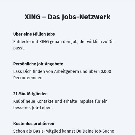
XING – Das Jobs-Netzwerk
Über eine Million Jobs
Entdecke mit XING genau den Job, der wirklich zu Dir
passt.
Persönliche Job-Angebote
Lass Dich finden von Arbeitgebern und über 20.000
Recruiter·innen.
21 Mio. Mitglieder
Knüpf neue Kontakte und erhalte Impulse für ein
besseres Job-Leben.
Kostenlos profitieren
Schon als Basis-Mitglied kannst Du Deine Job-Suche