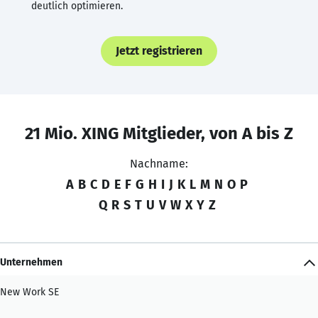
deutlich optimieren.
Jetzt registrieren
21 Mio. XING Mitglieder, von A bis Z
Nachname:
A
B
C
D
E
F
G
H
I
J
K
L
M
N
O
P
Q
R
S
T
U
V
W
X
Y
Z
Unternehmen
New Work SE