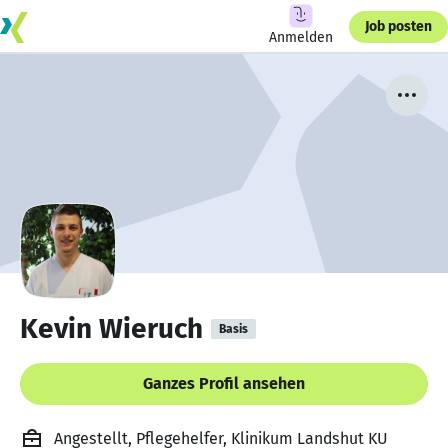
Job posten
Anmelden
Kevin Wieruch
Basis
Ganzes Profil ansehen
Angestellt, Pflegehelfer, Klinikum Landshut KU