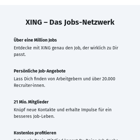
XING – Das Jobs-Netzwerk
Über eine Million Jobs
Entdecke mit XING genau den Job, der wirklich zu Dir
passt.
Persönliche Job-Angebote
Lass Dich finden von Arbeitgebern und über 20.000
Recruiter·innen.
21 Mio. Mitglieder
Knüpf neue Kontakte und erhalte Impulse für ein
besseres Job-Leben.
Kostenlos profitieren