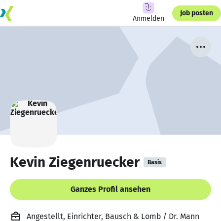
Job posten
Anmelden
Kevin Ziegenruecker
Basis
Ganzes Profil ansehen
Angestellt, Einrichter, Bausch & Lomb / Dr. Mann