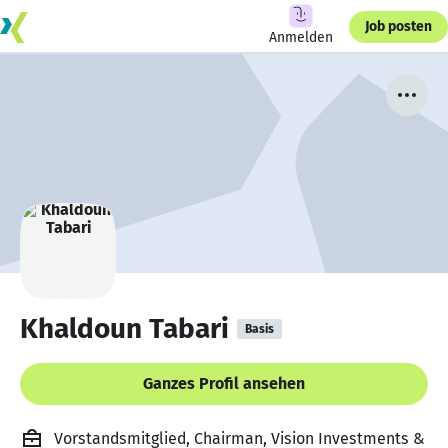
Job posten
Anmelden
Khaldoun Tabari
Basis
Ganzes Profil ansehen
Vorstandsmitglied, Chairman, Vision Investments &