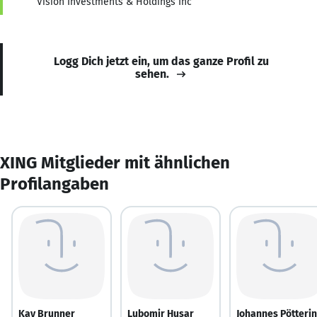
Vision Investments & Holdings Inc
Logg Dich jetzt ein, um das ganze Profil zu
sehen.
XING Mitglieder mit ähnlichen
Profilangaben
Kay Brunner
Lubomir Husar
Johannes Pötteri