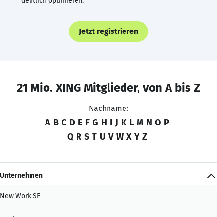
deutlich optimieren.
Jetzt registrieren
21 Mio. XING Mitglieder, von A bis Z
Nachname:
A
B
C
D
E
F
G
H
I
J
K
L
M
N
O
P
Q
R
S
T
U
V
W
X
Y
Z
Unternehmen
New Work SE