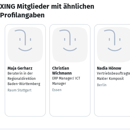
XING Mitglieder mit ähnlichen
Profilangaben
Maja Gerharz
Christian
Nadia Hönow
Wichmann
Beraterin in der
Vertriebsbeauftragt
ERP Manager/ ICT
Regionaldirektion
Makler Komposit
Manager
Baden-Württemberg
Berlin
Essen
Raum Stuttgart