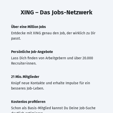
XING – Das Jobs-Netzwerk
Über eine Million Jobs
Entdecke mit XING genau den Job, der wirklich zu Dir
passt.
Persönliche Job-Angebote
Lass Dich finden von Arbeitgebern und über 20.000
Recruiter·innen.
21 Mio. Mitglieder
Knüpf neue Kontakte und erhalte Impulse für ein
besseres Job-Leben.
Kostenlos profitieren
Schon als Basis-Mitglied kannst Du Deine Job-Suche