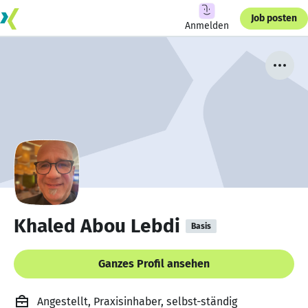
Job posten
Anmelden
Khaled Abou Lebdi
Basis
Ganzes Profil ansehen
Angestellt, Praxisinhaber, selbst-ständig