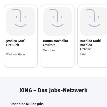
Jessica Graf-
Hanna Mazheika
Rachida Kadri
Greulich
Rachida
Architect
---
Architect
München
Weil am Rhein
Sétif
XING – Das Jobs-Netzwerk
Über eine Million Jobs