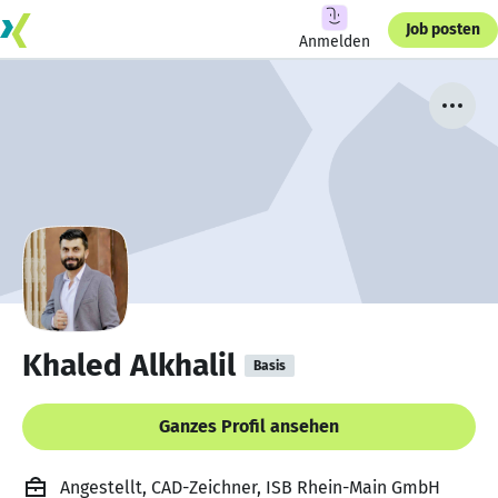
Job posten
Anmelden
Khaled Alkhalil
Basis
Ganzes Profil ansehen
Angestellt, CAD-Zeichner, ISB Rhein-Main GmbH