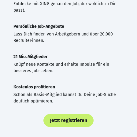
Entdecke mit XING genau den Job, der wirklich zu Dir
passt.
Persönliche Job-Angebote
Lass Dich finden von Arbeitgebern und über 20.000
Recruiter·innen.
21 Mio. Mitglieder
Knüpf neue Kontakte und erhalte Impulse für ein
besseres Job-Leben.
Kostenlos profitieren
Schon als Basis-Mitglied kannst Du Deine Job-Suche
deutlich optimieren.
Jetzt registrieren