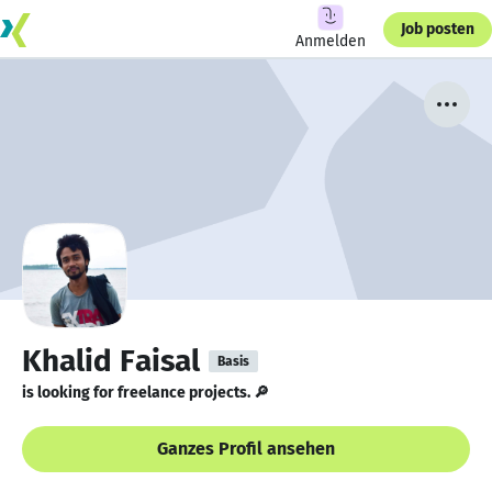
Job posten
Anmelden
Khalid Faisal
Basis
is looking for freelance projects. 🔎
Ganzes Profil ansehen