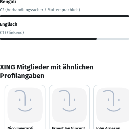
Bengali
C2 (Verhandlungssicher / Muttersprachlich)
Englisch
C1 (Fließend)
XING Mitglieder mit ähnlichen
Profilangaben
Nico Inverardi
Ernest Jan Vincent
John Arneson