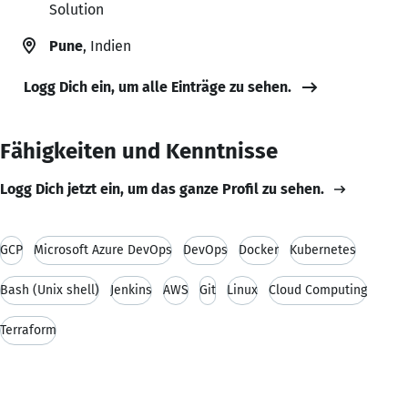
Solution
Pune
, Indien
Logg Dich ein, um alle Einträge zu sehen.
Fähigkeiten und Kenntnisse
Logg Dich jetzt ein, um das ganze Profil zu sehen.
GCP
Microsoft Azure DevOps
DevOps
Docker
Kubernetes
Bash (Unix shell)
Jenkins
AWS
Git
Linux
Cloud Computing
Terraform