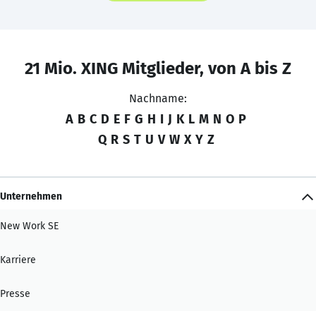
21 Mio. XING Mitglieder, von A bis Z
Nachname:
A
B
C
D
E
F
G
H
I
J
K
L
M
N
O
P
Q
R
S
T
U
V
W
X
Y
Z
Unternehmen
New Work SE
Karriere
Presse