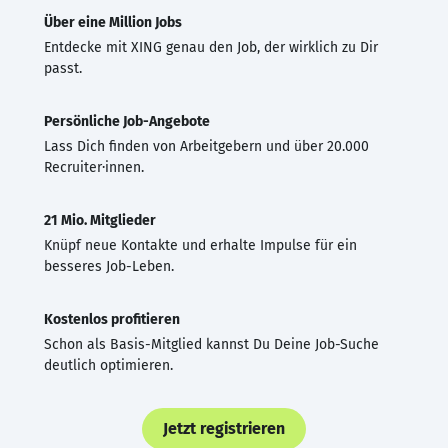
Über eine Million Jobs
Entdecke mit XING genau den Job, der wirklich zu Dir
passt.
Persönliche Job-Angebote
Lass Dich finden von Arbeitgebern und über 20.000
Recruiter·innen.
21 Mio. Mitglieder
Knüpf neue Kontakte und erhalte Impulse für ein
besseres Job-Leben.
Kostenlos profitieren
Schon als Basis-Mitglied kannst Du Deine Job-Suche
deutlich optimieren.
Jetzt registrieren