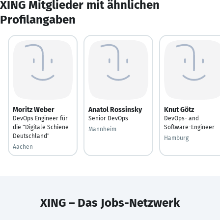
XING Mitglieder mit ähnlichen
Profilangaben
Moritz Weber
Anatol Rossinsky
Knut Götz
DevOps Engineer für
Senior DevOps
DevOps- and
die "Digitale Schiene
Software-Engineer
Mannheim
Deutschland"
Hamburg
Aachen
XING – Das Jobs-Netzwerk