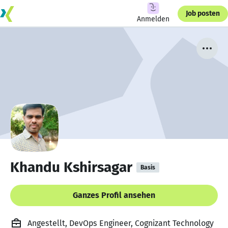
Job posten
Anmelden
Khandu Kshirsagar
Basis
Ganzes Profil ansehen
Angestellt, DevOps Engineer, Cognizant Technology