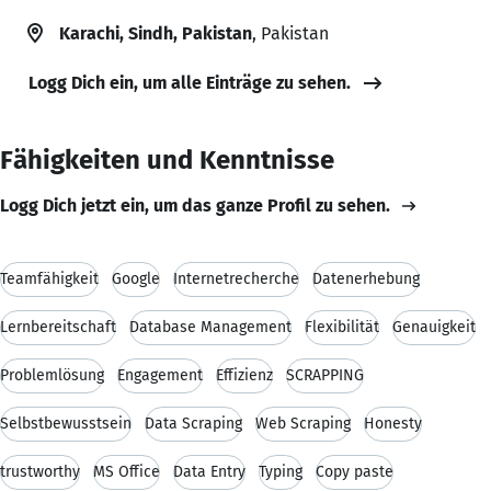
Karachi, Sindh, Pakistan
, Pakistan
Logg Dich ein, um alle Einträge zu sehen.
Fähigkeiten und Kenntnisse
Logg Dich jetzt ein, um das ganze Profil zu sehen.
Teamfähigkeit
Google
Internetrecherche
Datenerhebung
Lernbereitschaft
Database Management
Flexibilität
Genauigkeit
Problemlösung
Engagement
Effizienz
SCRAPPING
Selbstbewusstsein
Data Scraping
Web Scraping
Honesty
trustworthy
MS Office
Data Entry
Typing
Copy paste