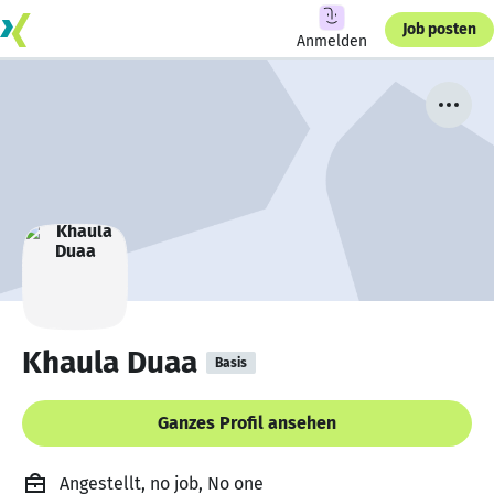
Job posten
Anmelden
Khaula Duaa
Basis
Ganzes Profil ansehen
Angestellt, no job, No one