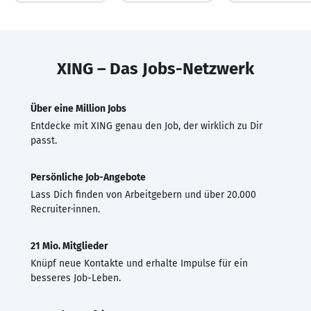
XING – Das Jobs-Netzwerk
Über eine Million Jobs
Entdecke mit XING genau den Job, der wirklich zu Dir
passt.
Persönliche Job-Angebote
Lass Dich finden von Arbeitgebern und über 20.000
Recruiter·innen.
21 Mio. Mitglieder
Knüpf neue Kontakte und erhalte Impulse für ein
besseres Job-Leben.