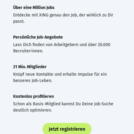
Über eine Million Jobs
Entdecke mit XING genau den Job, der wirklich zu Dir
passt.
Persönliche Job-Angebote
Lass Dich finden von Arbeitgebern und über 20.000
Recruiter·innen.
21 Mio. Mitglieder
Knüpf neue Kontakte und erhalte Impulse für ein
besseres Job-Leben.
Kostenlos profitieren
Schon als Basis-Mitglied kannst Du Deine Job-Suche
deutlich optimieren.
Jetzt registrieren