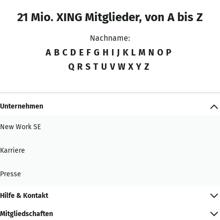
21 Mio. XING Mitglieder, von A bis Z
Nachname:
A
B
C
D
E
F
G
H
I
J
K
L
M
N
O
P
Q
R
S
T
U
V
W
X
Y
Z
Unternehmen
New Work SE
Karriere
Presse
Hilfe & Kontakt
Mitgliedschaften