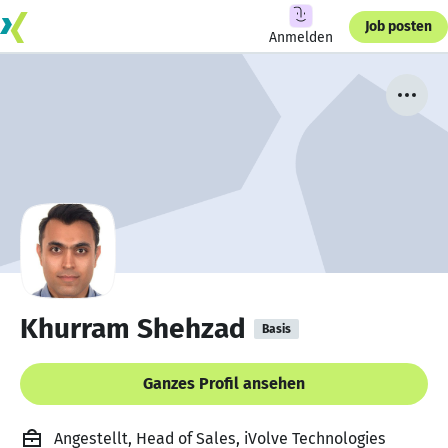
Job posten
Anmelden
Khurram Shehzad
Basis
Ganzes Profil ansehen
Angestellt, Head of Sales, iVolve Technologies