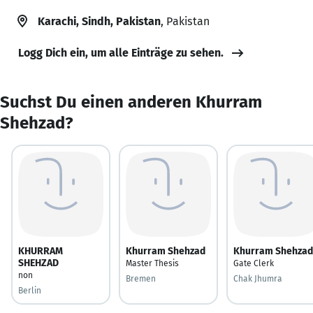
Karachi, Sindh, Pakistan
, Pakistan
Logg Dich ein, um alle Einträge zu sehen.
Suchst Du einen anderen Khurram
Shehzad?
KHURRAM
Khurram Shehzad
Khurram Shehzad
SHEHZAD
Master Thesis
Gate Clerk
non
Bremen
Chak Jhumra
Berlin