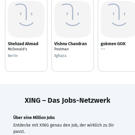
Shehzad Ahmad
Vishnu Chandran
gokmen GOK
McDonald's
Postman
---
Berlin
Xgħajra
XING – Das Jobs-Netzwerk
Über eine Million Jobs
Entdecke mit XING genau den Job, der wirklich zu Dir
passt.