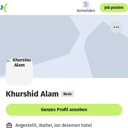
Job posten
Anmelden
Khurshid Alam
Basis
Ganzes Profil ansehen
Angestellt, Waiter, ion delemen hotel