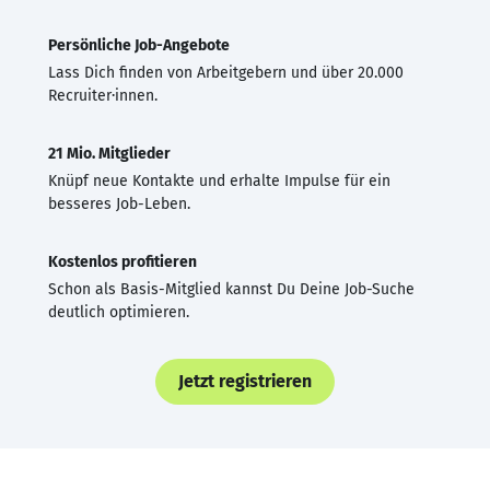
Persönliche Job-Angebote
Lass Dich finden von Arbeitgebern und über 20.000
Recruiter·innen.
21 Mio. Mitglieder
Knüpf neue Kontakte und erhalte Impulse für ein
besseres Job-Leben.
Kostenlos profitieren
Schon als Basis-Mitglied kannst Du Deine Job-Suche
deutlich optimieren.
Jetzt registrieren