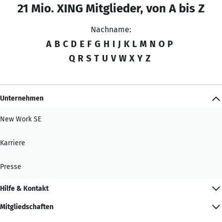
21 Mio. XING Mitglieder, von A bis Z
Nachname:
A
B
C
D
E
F
G
H
I
J
K
L
M
N
O
P
Q
R
S
T
U
V
W
X
Y
Z
Unternehmen
New Work SE
Karriere
Presse
Hilfe & Kontakt
Mitgliedschaften