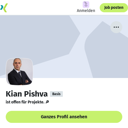
Job posten
Anmelden
Kian Pishva
Basis
ist offen für Projekte. 🔎
Ganzes Profil ansehen