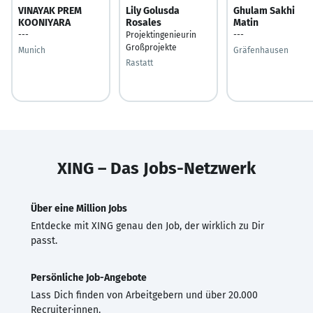
VINAYAK PREM
Lily Golusda
Ghulam Sakhi
KOONIYARA
Rosales
Matin
---
Projektingenieurin
---
Großprojekte
Munich
Gräfenhausen
Rastatt
XING – Das Jobs-Netzwerk
Über eine Million Jobs
Entdecke mit XING genau den Job, der wirklich zu Dir
passt.
Persönliche Job-Angebote
Lass Dich finden von Arbeitgebern und über 20.000
Recruiter·innen.