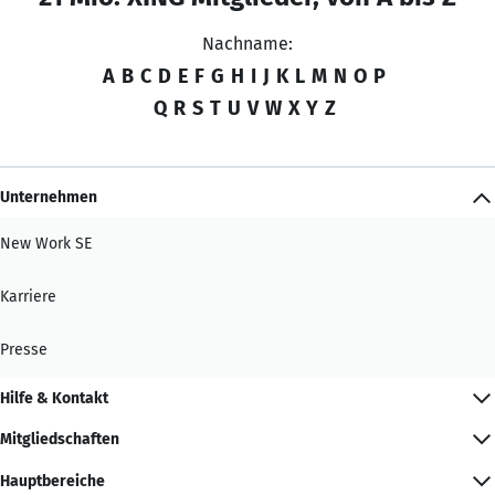
Nachname:
A
B
C
D
E
F
G
H
I
J
K
L
M
N
O
P
Q
R
S
T
U
V
W
X
Y
Z
Unternehmen
New Work SE
Karriere
Presse
Hilfe & Kontakt
Mitgliedschaften
Hauptbereiche