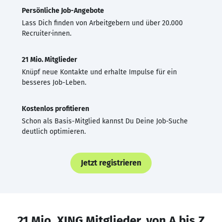
Persönliche Job-Angebote
Lass Dich finden von Arbeitgebern und über 20.000
Recruiter·innen.
21 Mio. Mitglieder
Knüpf neue Kontakte und erhalte Impulse für ein
besseres Job-Leben.
Kostenlos profitieren
Schon als Basis-Mitglied kannst Du Deine Job-Suche
deutlich optimieren.
Jetzt registrieren
21 Mio. XING Mitglieder, von A bis Z