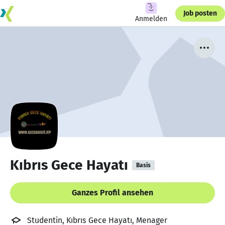
Job posten
Anmelden
Kıbrıs Gece Hayatı
Basis
Ganzes Profil ansehen
Studentin, Kıbrıs Gece Hayatı, Menager