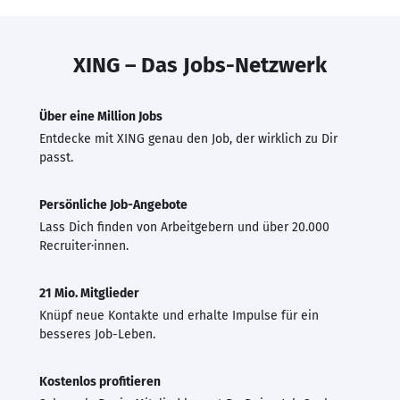
XING – Das Jobs-Netzwerk
Über eine Million Jobs
Entdecke mit XING genau den Job, der wirklich zu Dir
passt.
Persönliche Job-Angebote
Lass Dich finden von Arbeitgebern und über 20.000
Recruiter·innen.
21 Mio. Mitglieder
Knüpf neue Kontakte und erhalte Impulse für ein
besseres Job-Leben.
Kostenlos profitieren