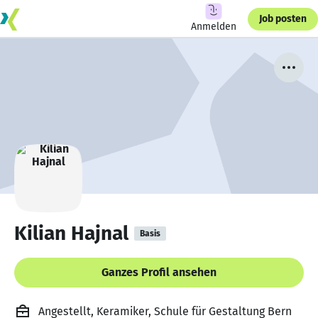
Job posten
Anmelden
Kilian Hajnal
Basis
Ganzes Profil ansehen
Angestellt, Keramiker, Schule für Gestaltung Bern