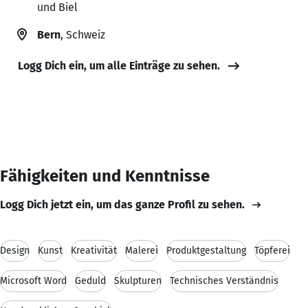
und Biel
Bern
, Schweiz
Logg Dich ein, um alle Einträge zu sehen.
Fähigkeiten und Kenntnisse
Logg Dich jetzt ein, um das ganze Profil zu sehen.
Design
Kunst
Kreativität
Malerei
Produktgestaltung
Töpferei
Microsoft Word
Geduld
Skulpturen
Technisches Verständnis