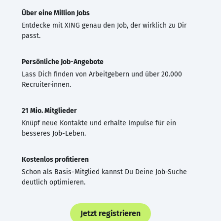
Über eine Million Jobs
Entdecke mit XING genau den Job, der wirklich zu Dir
passt.
Persönliche Job-Angebote
Lass Dich finden von Arbeitgebern und über 20.000
Recruiter·innen.
21 Mio. Mitglieder
Knüpf neue Kontakte und erhalte Impulse für ein
besseres Job-Leben.
Kostenlos profitieren
Schon als Basis-Mitglied kannst Du Deine Job-Suche
deutlich optimieren.
Jetzt registrieren