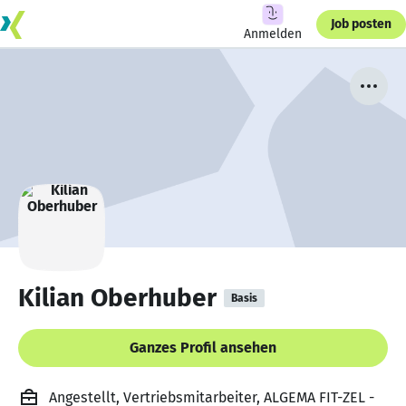
Job posten
Anmelden
Kilian Oberhuber
Basis
Ganzes Profil ansehen
Angestellt, Vertriebsmitarbeiter, ALGEMA FIT-ZEL -