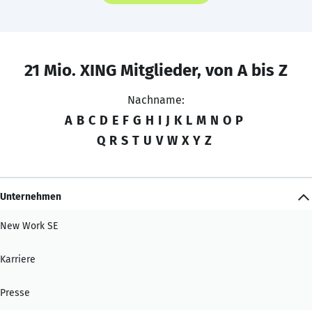
21 Mio. XING Mitglieder, von A bis Z
Nachname:
A
B
C
D
E
F
G
H
I
J
K
L
M
N
O
P
Q
R
S
T
U
V
W
X
Y
Z
Unternehmen
New Work SE
Karriere
Presse