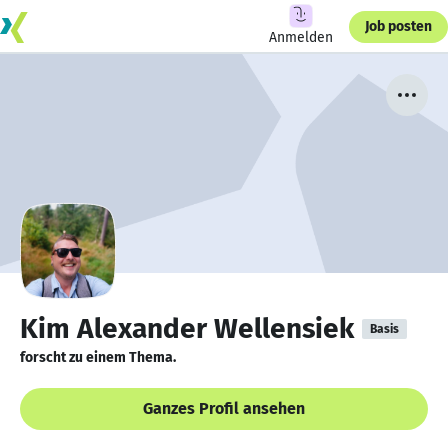
Job posten
Anmelden
Kim Alexander Wellensiek
Basis
forscht zu einem Thema.
Ganzes Profil ansehen