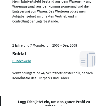
Mein Tätigkeitsfeld bestand aus dem Warenein- und
Warenausgang, aus der Kommissionierung und die
Einlagerung von Waren. Des Weiteren oblag mein
Aufgabengebiet im direkten Vertrieb und im
Controlling der Lagerbestände.
2 Jahre und 7 Monate, Juni 2006 - Dez. 2008
Soldat
Bundeswehr
Verwendungsreihe 44, Schiffsbetriebstechnik, danach
Koordinator des Fuhrparks und Fahrer.
Logg Dich jetzt ein, um das ganze Profil zu