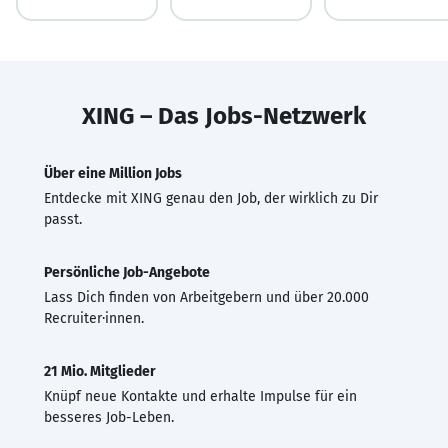
XING – Das Jobs-Netzwerk
Über eine Million Jobs
Entdecke mit XING genau den Job, der wirklich zu Dir
passt.
Persönliche Job-Angebote
Lass Dich finden von Arbeitgebern und über 20.000
Recruiter·innen.
21 Mio. Mitglieder
Knüpf neue Kontakte und erhalte Impulse für ein
besseres Job-Leben.