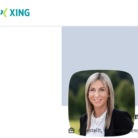
Kim-Anissa Hem
Angestellt, Vertriebsinne