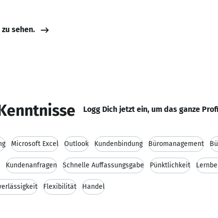
e zu sehen.
Kenntnisse
Logg Dich jetzt ein, um das ganze Prof
ng
Microsoft Excel
Outlook
Kundenbindung
Büromanagement
Bü
Kundenanfragen
Schnelle Auffassungsgabe
Pünktlichkeit
Lernbe
verlässigkeit
Flexibilität
Handel