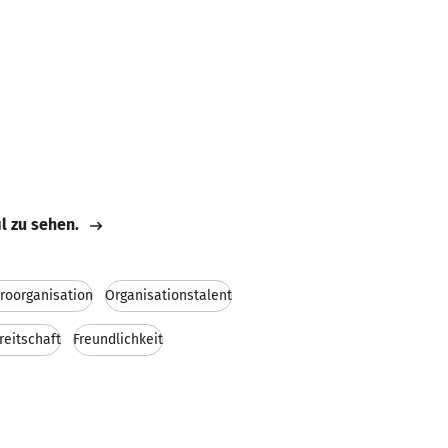
il zu sehen.
roorganisation
Organisationstalent
reitschaft
Freundlichkeit