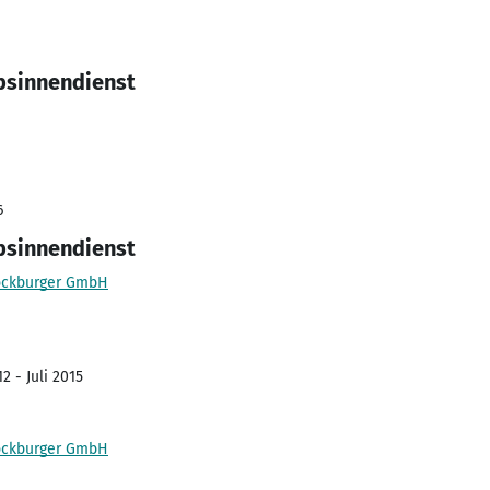
ebsinnendienst
6
ebsinnendienst
tockburger GmbH
2 - Juli 2015
tockburger GmbH