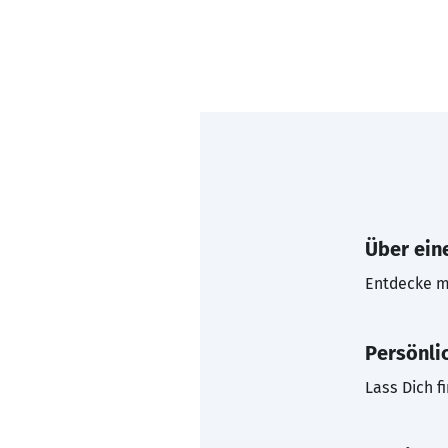
Über eine
Entdecke mi
Persönli
Lass Dich f