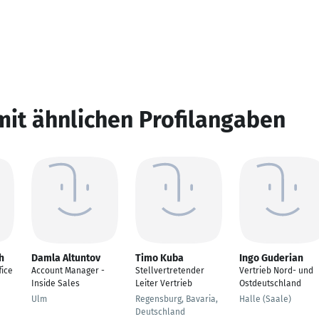
mit ähnlichen Profilangaben
h
Damla Altuntov
Timo Kuba
Ingo Guderian
fice
Account Manager -
Stellvertretender
Vertrieb Nord- und
Inside Sales
Leiter Vertrieb
Ostdeutschland
Ulm
Regensburg, Bavaria,
Halle (Saale)
Deutschland