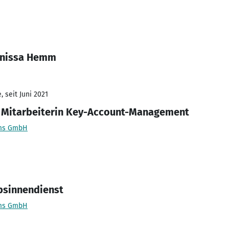
Anissa Hemm
 seit Juni 2021
t Mitarbeiterin Key-Account-Management
ems GmbH
ebsinnendienst
ems GmbH