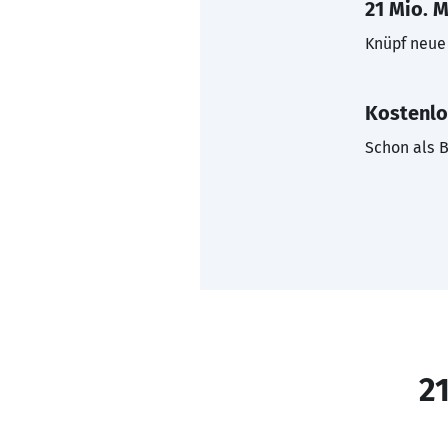
21 Mio. M
Knüpf neue 
Kostenlo
Schon als B
21