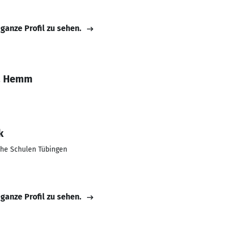
 ganze Profil zu sehen.
sa Hemm
k
iche Schulen Tübingen
 ganze Profil zu sehen.