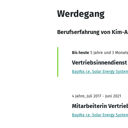
Werdegang
Berufserfahrung von Kim-
Bis heute
5 Jahre und 3 Monate,
Vertriebsinnendiens
BayWa r.e. Solar Energy Syst
4 Jahre, Juli 2017 - Juni 2021
Mitarbeiterin Vertri
BayWa r.e. Solar Energy Syst