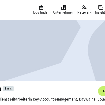
Jobs finden
Unternehmen
Netzwerk
Insigh
m
Basis
G
ndienst Mitarbeiterin Key-Account-Management, BayWa r.e. So