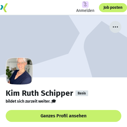
Job posten
Anmelden
Kim Ruth Schipper
Basis
bildet sich zurzeit weiter. 🎓
Ganzes Profil ansehen