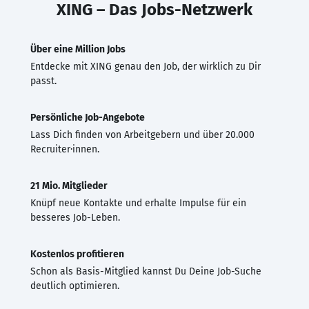
XING – Das Jobs-Netzwerk
Über eine Million Jobs
Entdecke mit XING genau den Job, der wirklich zu Dir
passt.
Persönliche Job-Angebote
Lass Dich finden von Arbeitgebern und über 20.000
Recruiter·innen.
21 Mio. Mitglieder
Knüpf neue Kontakte und erhalte Impulse für ein
besseres Job-Leben.
Kostenlos profitieren
Schon als Basis-Mitglied kannst Du Deine Job-Suche
deutlich optimieren.