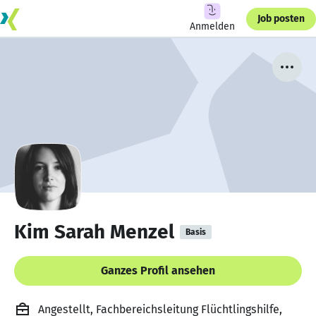
Job posten
Anmelden
Kim Sarah Menzel
Basis
Ganzes Profil ansehen
Angestellt, Fachbereichsleitung Flüchtlingshilfe,