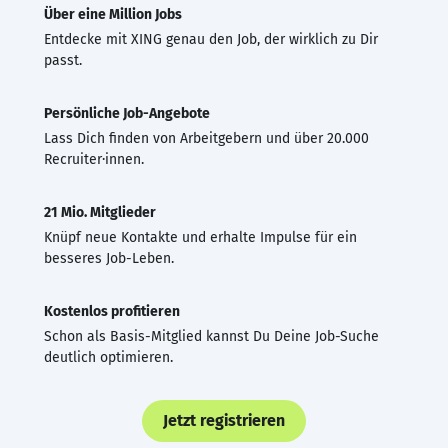
Über eine Million Jobs
Entdecke mit XING genau den Job, der wirklich zu Dir
passt.
Persönliche Job-Angebote
Lass Dich finden von Arbeitgebern und über 20.000
Recruiter·innen.
21 Mio. Mitglieder
Knüpf neue Kontakte und erhalte Impulse für ein
besseres Job-Leben.
Kostenlos profitieren
Schon als Basis-Mitglied kannst Du Deine Job-Suche
deutlich optimieren.
Jetzt registrieren