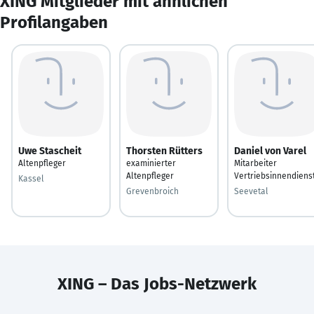
XING Mitglieder mit ähnlichen
Profilangaben
Uwe Stascheit
Thorsten Rütters
Daniel von Varel
Altenpfleger
examinierter
Mitarbeiter
Altenpfleger
Vertriebsinnendiens
Kassel
Grevenbroich
Seevetal
XING – Das Jobs-Netzwerk