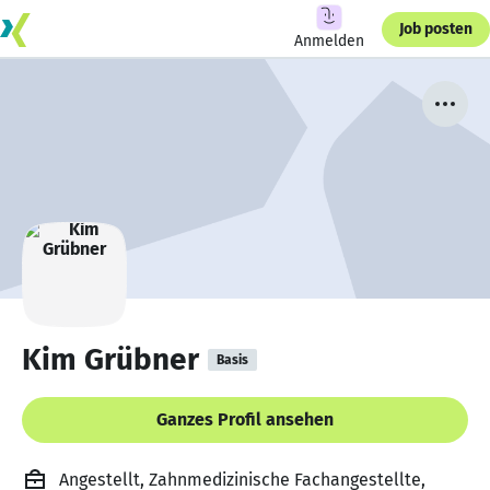
Job posten
Anmelden
Kim Grübner
Basis
Ganzes Profil ansehen
Angestellt, Zahnmedizinische Fachangestellte,