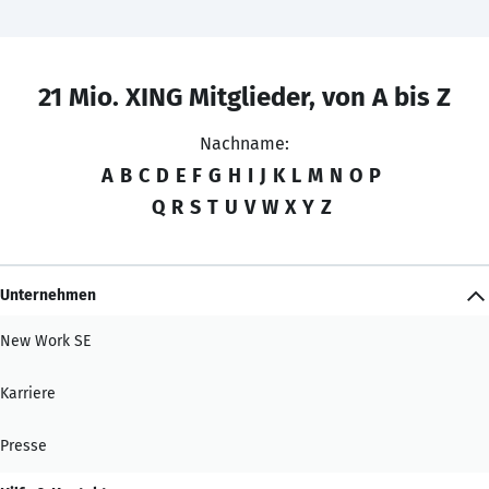
21 Mio. XING Mitglieder, von A bis Z
Nachname:
A
B
C
D
E
F
G
H
I
J
K
L
M
N
O
P
Q
R
S
T
U
V
W
X
Y
Z
Unternehmen
New Work SE
Karriere
Presse