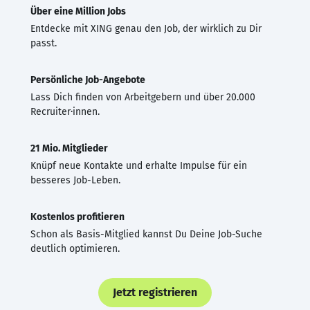
Über eine Million Jobs
Entdecke mit XING genau den Job, der wirklich zu Dir
passt.
Persönliche Job-Angebote
Lass Dich finden von Arbeitgebern und über 20.000
Recruiter·innen.
21 Mio. Mitglieder
Knüpf neue Kontakte und erhalte Impulse für ein
besseres Job-Leben.
Kostenlos profitieren
Schon als Basis-Mitglied kannst Du Deine Job-Suche
deutlich optimieren.
Jetzt registrieren