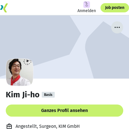
Job posten
Anmelden
Kim Ji-ho
Basis
Ganzes Profil ansehen
Angestellt, Surgeon, KIM GmbH