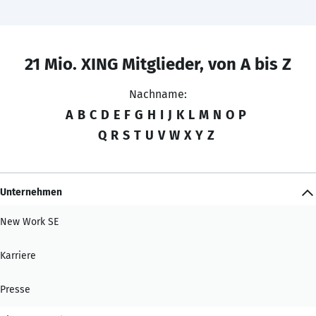
21 Mio. XING Mitglieder, von A bis Z
Nachname:
A
B
C
D
E
F
G
H
I
J
K
L
M
N
O
P
Q
R
S
T
U
V
W
X
Y
Z
Unternehmen
New Work SE
Karriere
Presse