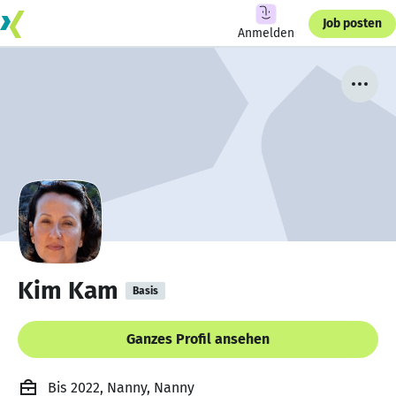
Job posten
Anmelden
Kim Kam
Basis
Ganzes Profil ansehen
Bis 2022, Nanny, Nanny