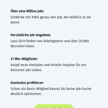
Über eine Million Jobs
Entdecke mit XING genau den Job, der wirklich zu Dir
passt.
Persönliche Job-Angebote
Lass Dich finden von Arbeitgebern und über 20.000
Recruiter·innen.
21 Mio. Mitglieder
Knüpf neue Kontakte und erhalte Impulse für ein
besseres Job-Leben.
Kostenlos profitieren
Schon als Basis-Mitglied kannst Du Deine Job-Suche
deutlich optimieren.