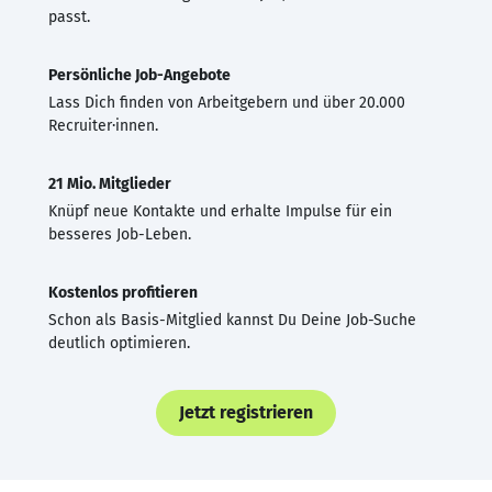
passt.
Persönliche Job-Angebote
Lass Dich finden von Arbeitgebern und über 20.000
Recruiter·innen.
21 Mio. Mitglieder
Knüpf neue Kontakte und erhalte Impulse für ein
besseres Job-Leben.
Kostenlos profitieren
Schon als Basis-Mitglied kannst Du Deine Job-Suche
deutlich optimieren.
Jetzt registrieren