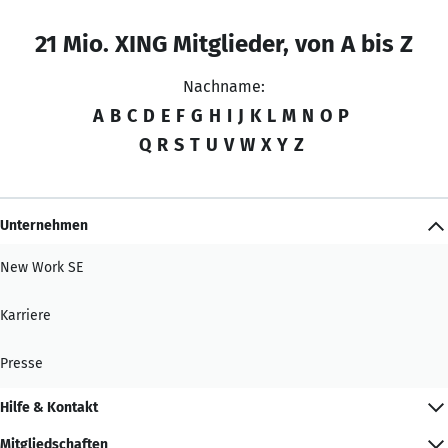
21 Mio. XING Mitglieder, von A bis Z
Nachname:
A
B
C
D
E
F
G
H
I
J
K
L
M
N
O
P
Q
R
S
T
U
V
W
X
Y
Z
Unternehmen
New Work SE
Karriere
Presse
Hilfe & Kontakt
Mitgliedschaften