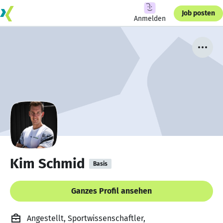
Job posten
Anmelden
Kim Schmid
Basis
Ganzes Profil ansehen
Angestellt, Sportwissenschaftler,