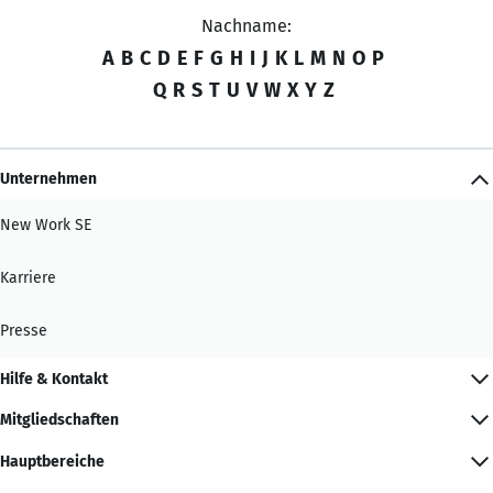
Nachname:
A
B
C
D
E
F
G
H
I
J
K
L
M
N
O
P
Q
R
S
T
U
V
W
X
Y
Z
Unternehmen
New Work SE
Karriere
Presse
Hilfe & Kontakt
Mitgliedschaften
Hauptbereiche