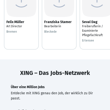
Felix Müller
Franziska Stamer
Seval Dag
Art Director
Bearbeiterin
Freiberuflerin /
Examinierte
Bremen
Bleckede
Pflegefachkraft
Erlensee
XING – Das Jobs-Netzwerk
Über eine Million Jobs
Entdecke mit XING genau den Job, der wirklich zu Dir
passt.