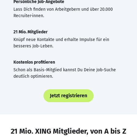
Persönliche Job-Angebote
Lass Dich finden von Arbeitgebern und über 20.000
Recruiter·innen.
21 Mio. Mitglieder
Knüpf neue Kontakte und erhalte Impulse für ein
besseres Job-Leben.
Kostenlos profitieren
Schon als Basis-Mitglied kannst Du Deine Job-Suche
deutlich optimieren.
Jetzt registrieren
21 Mio. XING Mitglieder, von A bis Z