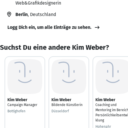
Web&Grafikdesignerin
Berlin
, Deutschland
Logg Dich ein, um alle Einträge zu sehen.
Suchst Du eine andere Kim Weber?
Kim Weber
Kim Weber
Kim Weber
Campaign Manager
Bildende Künstlerin
Coaching und
Mentoring im Bereic
Bottighofen
Düsseldorf
Persönlichkeitsentw
klung
Hohenahr