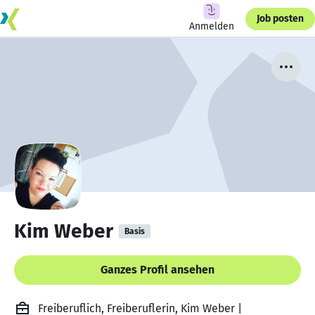
Job posten
Anmelden
Kim Weber
Basis
Ganzes Profil ansehen
Freiberuflich, Freiberuflerin, Kim Weber |