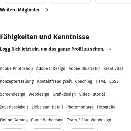
Weitere Mitglieder
Fähigkeiten und Kenntnisse
Logg Dich jetzt ein, um das ganze Profil zu sehen.
Adobe Photoshop
Adobe InDesign
Adobe Illustrator
Kreativität
Konzepterstellung
Kontaktfreudigkeit
Coaching
HTML
CSS3
Screendesign
Webdesign
Grafikdesign
Video Tutorial
Zuverlässigkeit
Liebe zum Detail
Photomontage
Fotografie
Online Gaming
Game Webdesign
Team / Clan Webdesign