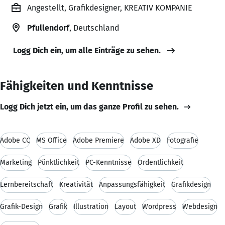
Angestellt, Grafikdesigner, KREATIV KOMPANIE
Pfullendorf
, Deutschland
Logg Dich ein, um alle Einträge zu sehen.
Fähigkeiten und Kenntnisse
Logg Dich jetzt ein, um das ganze Profil zu sehen.
Adobe CC
MS Office
Adobe Premiere
Adobe XD
Fotografie
Marketing
Pünktlichkeit
PC-Kenntnisse
Ordentlichkeit
Lernbereitschaft
Kreativität
Anpassungsfähigkeit
Grafikdesign
Grafik-Design
Grafik
Illustration
Layout
Wordpress
Webdesign