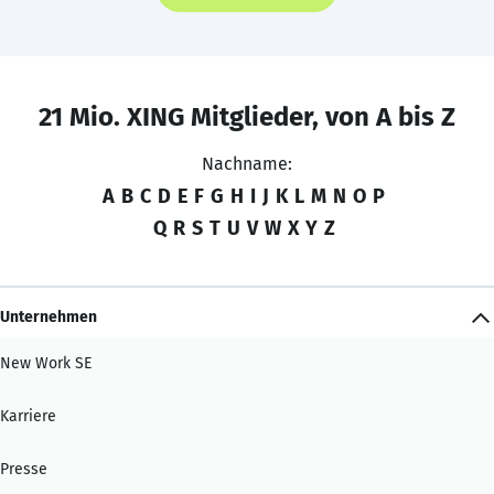
21 Mio. XING Mitglieder, von A bis Z
Nachname:
A
B
C
D
E
F
G
H
I
J
K
L
M
N
O
P
Q
R
S
T
U
V
W
X
Y
Z
Unternehmen
New Work SE
Karriere
Presse