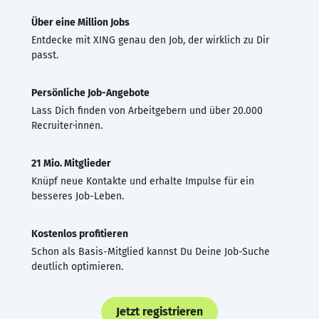
Über eine Million Jobs
Entdecke mit XING genau den Job, der wirklich zu Dir
passt.
Persönliche Job-Angebote
Lass Dich finden von Arbeitgebern und über 20.000
Recruiter·innen.
21 Mio. Mitglieder
Knüpf neue Kontakte und erhalte Impulse für ein
besseres Job-Leben.
Kostenlos profitieren
Schon als Basis-Mitglied kannst Du Deine Job-Suche
deutlich optimieren.
Jetzt registrieren