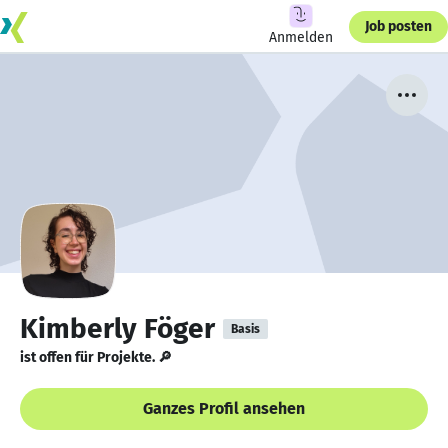
Job posten
Anmelden
Kimberly Föger
Basis
ist offen für Projekte. 🔎
Ganzes Profil ansehen