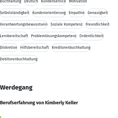
Buchhaltung
Deutsch
Kundenservice
Motivation
Selbstständigkeit
Kundenorientierung
Empathie
Genauigkeit
Verantwortungsbewusstsein
Soziale Kompetenz
Freundlichkeit
Lernbereitschaft
Problemlösungskompetenz
Ordentlichkeit
Diskretion
Hilfsbereitschaft
Kreditorenbuchhaltung
Debitorenbuchhaltung
Werdegang
Berufserfahrung von Kimberly Keller