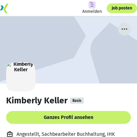
Job posten
Anmelden
Kimberly Keller
Basis
Ganzes Profil ansehen
Angestellt, Sachbearbeiter Buchhaltung, IHK