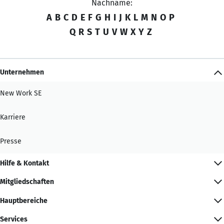
Nachname:
A
B
C
D
E
F
G
H
I
J
K
L
M
N
O
P
Q
R
S
T
U
V
W
X
Y
Z
Unternehmen
New Work SE
Karriere
Presse
Hilfe & Kontakt
Mitgliedschaften
Hauptbereiche
Services