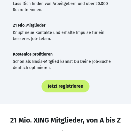
Lass Dich finden von Arbeitgebern und über 20.000
Recruiter·innen.
21 Mio. Mitglieder
Knüpf neue Kontakte und erhalte Impulse für ein
besseres Job-Leben.
Kostenlos profitieren
Schon als Basis-Mitglied kannst Du Deine Job-Suche
deutlich optimieren.
Jetzt registrieren
21 Mio. XING Mitglieder, von A bis Z