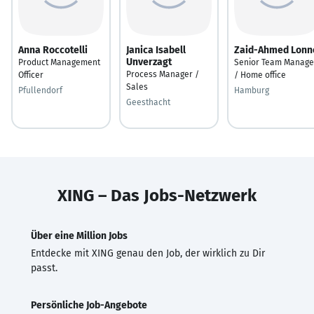
Anna Roccotelli
Janica Isabell
Zaid-Ahmed Lonn
Unverzagt
Product Management
Senior Team Manage
Process Manager /
Officer
/ Home office
Sales
Pfullendorf
Hamburg
Geesthacht
XING – Das Jobs-Netzwerk
Über eine Million Jobs
Entdecke mit XING genau den Job, der wirklich zu Dir
passt.
Persönliche Job-Angebote