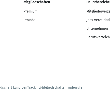
Mitgliedschaften
Hauptbereiche
Premium
Mitgliederverz
ProJobs
Jobs Verzeichn
Unternehmen
Berufsverzeich
edschaft kündigen
Tracking
Mitgliedschaften widerrufen