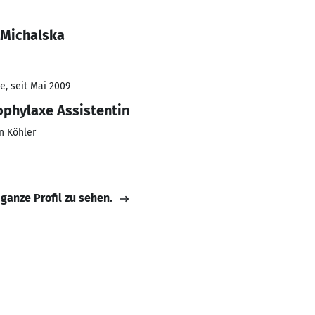
 Michalska
e, seit Mai 2009
phylaxe Assistentin
an Köhler
 ganze Profil zu sehen.