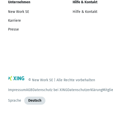
Unternehmen
Hilfe & Kontakt
New Work SE
Hilfe & Kontakt
Karriere
Presse
© New Work SE | Alle Rechte vorbehalten
Impressum
AGB
Datenschutz bei XING
Datenschutzerklärung
Mitgli
Sprache
Deutsch