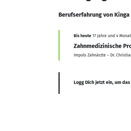
Berufserfahrung von Kinga
Bis heute
17 Jahre und 4 Monat
Zahnmedizinische Pro
Impuls Zahnärzte – Dr. Christi
Logg Dich jetzt ein, um das