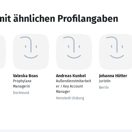
mit ähnlichen Profilangaben
Valeska Boas
Andreas Kunkel
Johanna Hütter
Prophylaxe
Außendienstmitarbeit
Juristin
Managerin
er / Key Account
Berlin
Manager
Dortmund
Henstedt Ulzburg