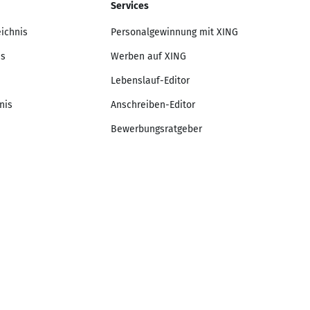
Services
eichnis
Personalgewinnung mit XING
is
Werben auf XING
Lebenslauf-Editor
nis
Anschreiben-Editor
Bewerbungsratgeber