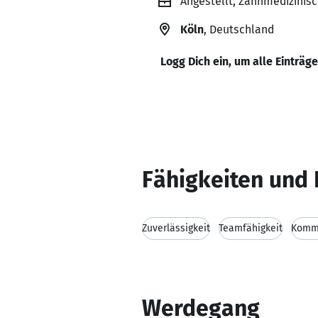
Angestellt, Zahnmedizinisc
Köln
, Deutschland
Logg Dich ein, um alle Einträg
Fähigkeiten und 
Zuverlässigkeit
Teamfähigkeit
Kommu
Werdegang