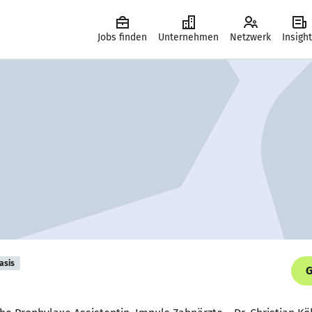
Jobs finden
Unternehmen
Netzwerk
Insigh
asis
G