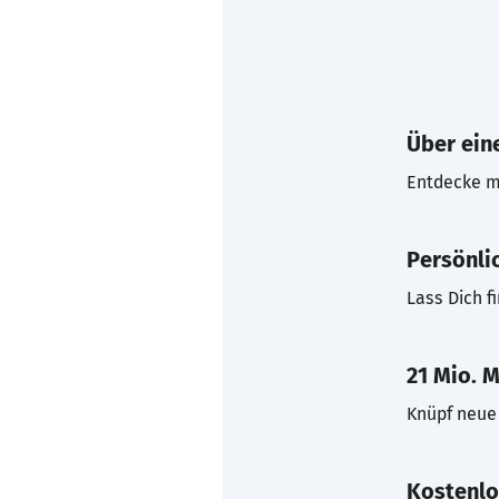
Über eine
Entdecke mi
Persönli
Lass Dich f
21 Mio. M
Knüpf neue 
Kostenlo