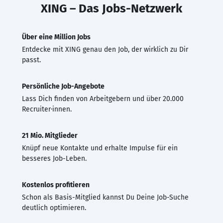
XING – Das Jobs-Netzwerk
Über eine Million Jobs
Entdecke mit XING genau den Job, der wirklich zu Dir
passt.
Persönliche Job-Angebote
Lass Dich finden von Arbeitgebern und über 20.000
Recruiter·innen.
21 Mio. Mitglieder
Knüpf neue Kontakte und erhalte Impulse für ein
besseres Job-Leben.
Kostenlos profitieren
Schon als Basis-Mitglied kannst Du Deine Job-Suche
deutlich optimieren.