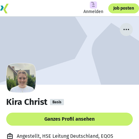
Job posten
Anmelden
Kira Christ
Basis
Ganzes Profil ansehen
Angestellt, HSE Leitung Deutschland, EQOS