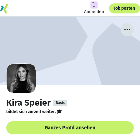
Job posten
Anmelden
Kira Speier
Basis
bildet sich zurzeit weiter. 🎓
Ganzes Profil ansehen