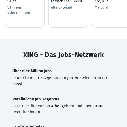
Sales
Fassadenbau GmbH
hre, B.Sc
Villingen-
Alfeld (Leine)
Marburg
Schwenningen
XING – Das Jobs-Netzwerk
Über eine Million Jobs
Entdecke mit XING genau den Job, der wirklich zu Dir
passt.
Persönliche Job-Angebote
Lass Dich finden von Arbeitgebern und über 20.000
Recruiter·innen.