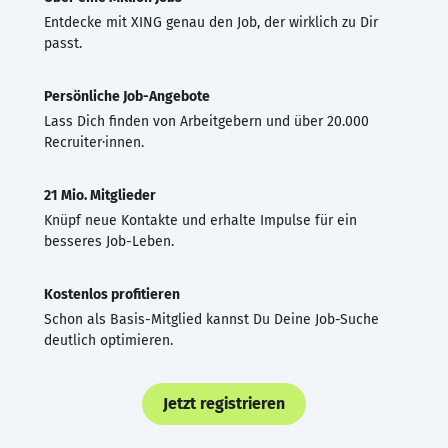
Entdecke mit XING genau den Job, der wirklich zu Dir
passt.
Persönliche Job-Angebote
Lass Dich finden von Arbeitgebern und über 20.000
Recruiter·innen.
21 Mio. Mitglieder
Knüpf neue Kontakte und erhalte Impulse für ein
besseres Job-Leben.
Kostenlos profitieren
Schon als Basis-Mitglied kannst Du Deine Job-Suche
deutlich optimieren.
Jetzt registrieren