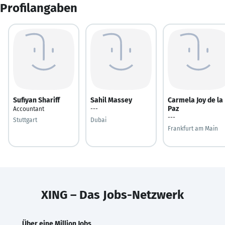
Profilangaben
Sufiyan Shariff
Sahil Massey
Carmela Joy de la
Paz
Accountant
---
---
Stuttgart
Dubai
Frankfurt am Main
XING – Das Jobs-Netzwerk
Über eine Million Jobs