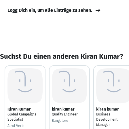
Logg Dich ein, um alle Einträge zu sehen.
Suchst Du einen anderen Kiran Kumar?
Kiran Kumar
kiran kumar
kiran kumar
Global Campaigns
Quality Engineer
Business
Specialist
Development
Bangalore
Manager
Aowl Verb