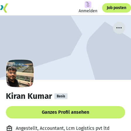
Job posten
Anmelden
Kiran Kumar
Basis
Ganzes Profil ansehen
Angestellt, Accountant, Lcm Logistics pvt ltd