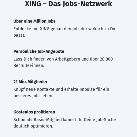
XING – Das Jobs-Netzwerk
Über eine Million Jobs
Entdecke mit XING genau den Job, der wirklich zu Dir
passt.
Persönliche Job-Angebote
Lass Dich finden von Arbeitgebern und über 20.000
Recruiter·innen.
21 Mio. Mitglieder
Knüpf neue Kontakte und erhalte Impulse für ein
besseres Job-Leben.
Kostenlos profitieren
Schon als Basis-Mitglied kannst Du Deine Job-Suche
deutlich optimieren.