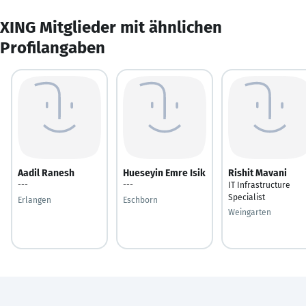
XING Mitglieder mit ähnlichen
Profilangaben
Aadil Ranesh
Hueseyin Emre Isik
Rishit Mavani
---
---
IT Infrastructure
Specialist
Erlangen
Eschborn
Weingarten