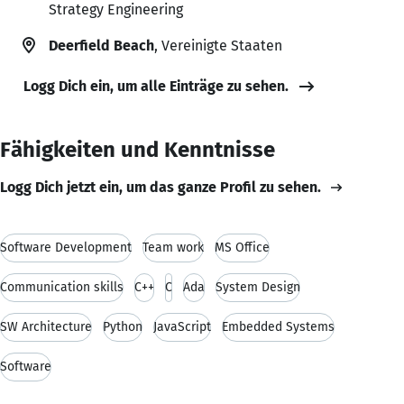
Strategy Engineering
Deerfield Beach
, Vereinigte Staaten
Logg Dich ein, um alle Einträge zu sehen.
Fähigkeiten und Kenntnisse
Logg Dich jetzt ein, um das ganze Profil zu sehen.
Software Development
Team work
MS Office
Communication skills
C++
C
Ada
System Design
SW Architecture
Python
JavaScript
Embedded Systems
Software