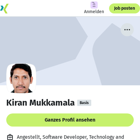
Job posten
Anmelden
Kiran Mukkamala
Basis
Ganzes Profil ansehen
Angestellt, Software Developer, Technology and